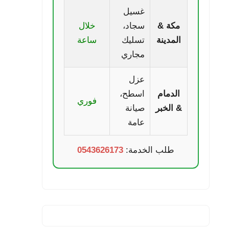
غسيل
مكة &
سجاد،
خلال
المدينة
تسليك
ساعة
مجاري
عزل
الدمام
اسطح،
فوري
& الخبر
صيانة
عامة
طلب الخدمة:
0543626173