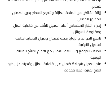
للرخام.
إزالة الفائض من المادة العازلة وتلميع السطح يدوياً لضمان
المظهر الجمالي.
إجراء اختبار الامتصاص أمام العميل للتأكد من فاعلية العزل
ومقاومة السوائل.
تلميع الحواف والزوايا بدقة لضمان وصول الحماية لكافة
تفاصيل الأرضية.
تنظيف الموقع وتسليمه للعميل مع تقديم نصائح للعناية
اليومية.
منح العميل شهادة ضمان على فاعلية العازل وقدرته على طرد
البقع لفترة زمنية محددة.