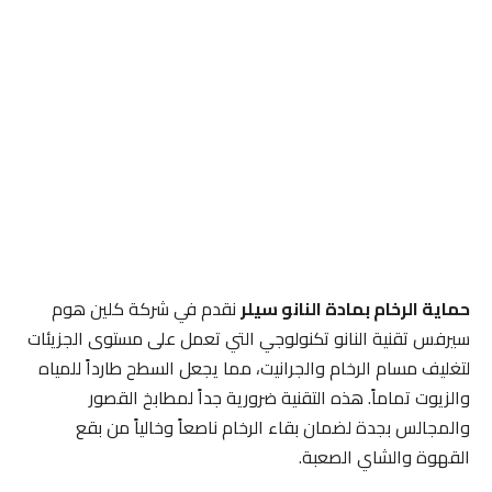
حماية الرخام بمادة النانو سيلر
نقدم في شركة كلين هوم
سيرفس تقنية النانو تكنولوجي التي تعمل على مستوى الجزيئات
لتغليف مسام الرخام والجرانيت، مما يجعل السطح طارداً للمياه
والزيوت تماماً. هذه التقنية ضرورية جداً لمطابخ القصور
والمجالس بجدة لضمان بقاء الرخام ناصعاً وخالياً من بقع
القهوة والشاي الصعبة.