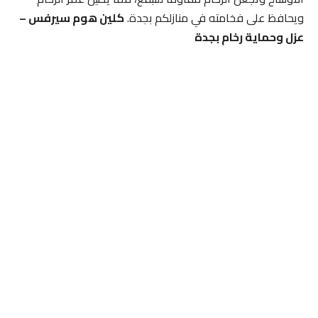
ويحافظ على فخامته في منازلكم بجدة.
كلين هوم سيرفس –
عزل وحماية رخام بجدة