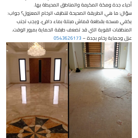
أحياء جدة ومكة المكرمة والمناطق المحيطة بها.
سؤال: ما هي الطريقة الصحيحة لتنظيف الرخام المعزول؟ جواب:
يكفي مسحه بقطعة قماش مبللة بماء دافئ، ويجب تجنب
المنظفات القوية التي قد تضعف طبقة الحماية بمرور الوقت.
عزل وحماية رخام بجدة –
0543626173