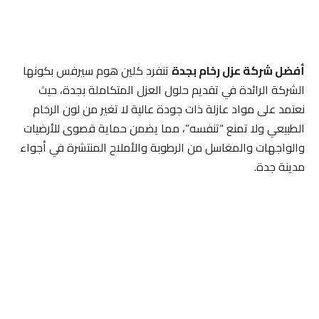
أفضل شركة عزل رخام بجدة
تنفرد كلين هوم سيرفس بكونها
الشركة الرائدة في تقديم حلول العزل المتكاملة بجدة، حيث
نعتمد على مواد عازلة ذات جودة عالية لا تغير من لون الرخام
الطبيعي ولا تمنع “تنفسه”، مما يضمن حماية قصوى للأرضيات
والواجهات والمغاسل من الرطوبة والأملاح المنتشرة في أجواء
مدينة جدة.