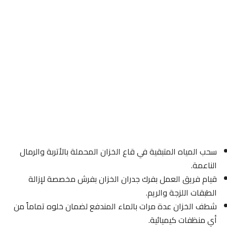
سحب المياه المتبقية في قاع الخزان المحملة بالأتربة والرمال
الناعمة.
قيام فريق العمل بفرك جدران الخزان بفرش مخصصة لإزالة
الطبقات اللزجة والريم.
شطف الخزان عدة مرات بالماء المندفع لضمان خلوه تماماً من
أي منظفات كيميائية.