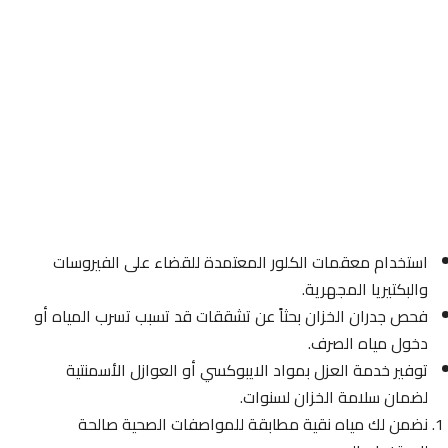
استخدام معقمات الكلور المعتمدة للقضاء على الفيروسات
والبكتيريا المجهرية.
فحص جدران الخزان بحثاً عن تشققات قد تسبب تسرب المياه أو
دخول مياه الصرف.
توفير خدمة العزل بمواد الايبوكسي أو العوازل الأسمنتية
لضمان سلامة الخزان لسنوات.
نضمن لك مياه نقية مطابقة للمواصفات الصحية صالحة