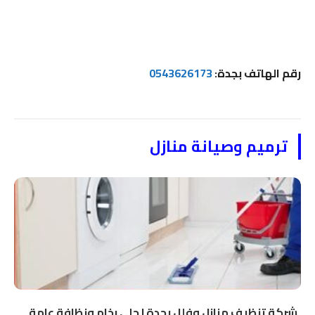
رقم الهاتف بجدة:
0543626173
ترميم وصيانة منازل
شركة تنظيف منازل وفلل بجدة | جلي رخام ونظافة عامة