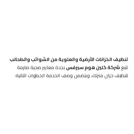
تنظيف الخزانات الأرضية والعلوية من الشوائب والطحالب
تتبع
شركة كلين هوم سيرفس
بجدة معايير صحية صارمة
لتنظيف خزان منزلك، ويتضمن وصف الخدمة الخطوات التالية: