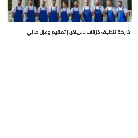
شركة تنظيف خزانات بالرياض | تعقيم وعزل مائي