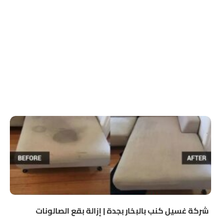
شركة غسيل كنب بالبخار بجدة | إزالة بقع الصالونات