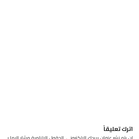
اترك تعليقاً
لن يتم نشر عنوان بريدك الإلكتروني.
الحقول الإلزامية مشار إليها بـ