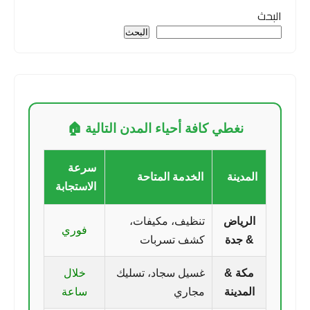
البحث
البحث
نغطي كافة أحياء المدن التالية 🏠
سرعة
المدينة
الخدمة المتاحة
الاستجابة
الرياض
تنظيف، مكيفات،
فوري
& جدة
كشف تسربات
مكة &
غسيل سجاد، تسليك
خلال
المدينة
مجاري
ساعة