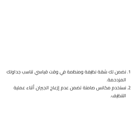
نضمن لك شقة نظيفة ومنظمة في وقت قياسي تناسب جداولك
المزدحمة.
نستخدم مكانس صامتة تضمن عدم إزعاج الجيران أثناء عملية
التنظيف.