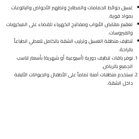
غسيل حوائط الحمامات والمطابخ وتطهير الأحواض والبالوعات
بمواد قوية.
تعقيم مقابض الأبواب ومفاتيح الكهرباء للقضاء على الميكروبات
والفيروسات.
تنظيف منطقة الغسيل وترتيب الشقة بالكامل لتعطي انطباعاً
بالراحة.
نوفر باقات تنظيف دورية (أسبوعية أو شهرية) بأسعار تناسب
الجميع بالرياض.
نستخدم منظفات آمنة تماماً على الأطفال والحيوانات الأليفة
داخل الشقة.