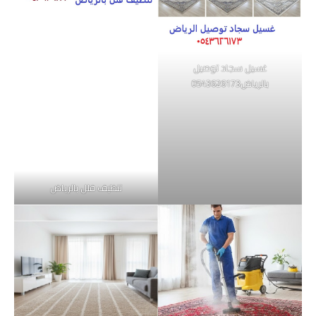
غسيل سجاد توصيل
بالرياض0543626173
تنظيف فلل بالرياض