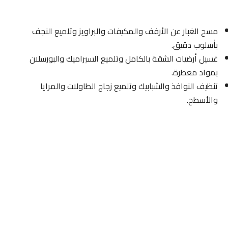
مسح الغبار عن الأرفف والمكيفات والبراويز وتلميع النجف
بأسلوب دقيق.
غسيل أرضيات الشقة بالكامل وتلميع السيراميك والبورسلان
بمواد معطرة.
تنظيف النوافذ والشبابيك وتلميع زجاج الطاولات والمرايا
والأسطح.