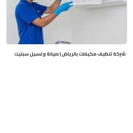
شركة تنظيف مكيفات بالرياض | صيانة وغسيل سبليت