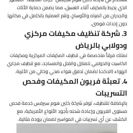
الذي يحيط بالمكيف أثناء الغسيل، مما يضمن حماية الأثاث
والجدران من المياه والأوساخ، وتتم العملية بالكامل في مكانها
دون إحداث فوضى.
3. شركة تنظيف مكيفات مركزي
ودولابي بالرياض
نمتلك فرقاً متخصصة في تنظيف المكيفات المركزية ومكيفات
الكاسيت والدولابي للمنازل والفلل والمساجد، مع تنظيف مجاري
الهواء (الدكت) لضمان تدفق هواء صحي وخالي من الأتربة.
4. تعبئة فريون المكيفات وفحص
التسريبات
بالإضافة للتنظيف، توفر شركة كلين هوم سيرفس خدمة فحص
مستوى الفريون وإعادة شحنه بأجود الأنواع الأمريكية، مع
الكشف عن أي تسريبات في المواسير لضمان برودة مثالية.