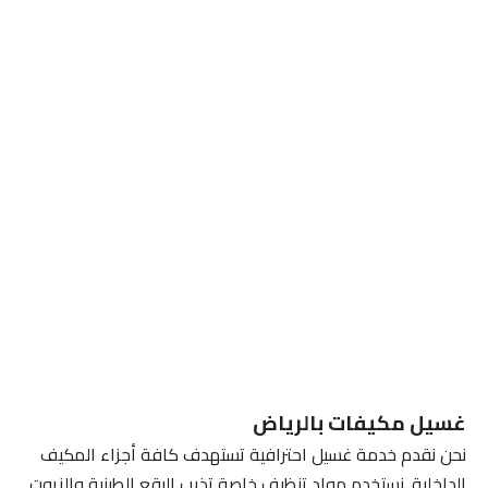
غسيل مكيفات بالرياض
نحن نقدم خدمة غسيل احترافية تستهدف كافة أجزاء المكيف
الداخلية. نستخدم مواد تنظيف خاصة تذيب البقع الطينية والزيوت