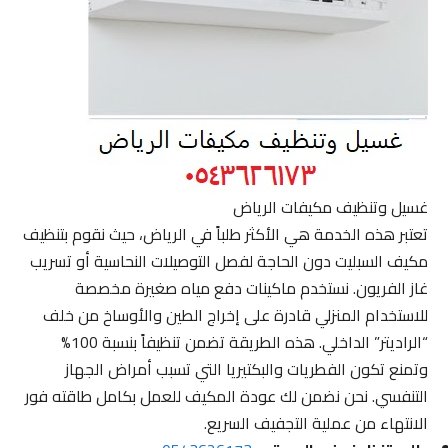
غسيل وتنظيف مكيفات الرياض
تعتبر هذه الخدمة هي الأكثر طلباً في الرياض، حيث نقوم بتنظيف
مكيف السبليت دون الحاجة لفصل التوصيلات النحاسية أو تسريب
غاز الفريون. نستخدم ماكينات دفع مياه صغيرة مخصصة
للاستخدام المنزلي قادرة على إخراج الطين والأوساخ من خلف
“الراديتر” الداخلي. هذه الطريقة تضمن تنظيفاً بنسبة 100%
وتمنع تكون الفطريات والبكتيريا التي تسبب أمراض الجهاز
التنفسي. نحن نضمن لك عودة المكيف للعمل بكامل طاقته فور
الانتهاء من عملية التجفيف السريع.