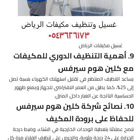
غسيل مكيفات الرياض
9. أهمية التنظيف الدوري للمكيفات
مع كلين هوم سيرفس
يساعد التنظيف المنتظم في تقليل استهلاك الكهرباء بنسبة تصل
إلى 25%، كما يطيل من العمر الافتراضي للجهاز ويمنع ظهور
الحساسية الناتجة عن الغبار داخل المنزل.
10. نصائح شركة كلين هوم سيرفس
للحفاظ على برودة المكيف
ننصح عملائنا بتغطية الوحدات الخارجية في الشتاء، وضبط درجة
الحرارة على 24 درجة مئوية، والحرص على تنظيف الفلاتر مرة كل