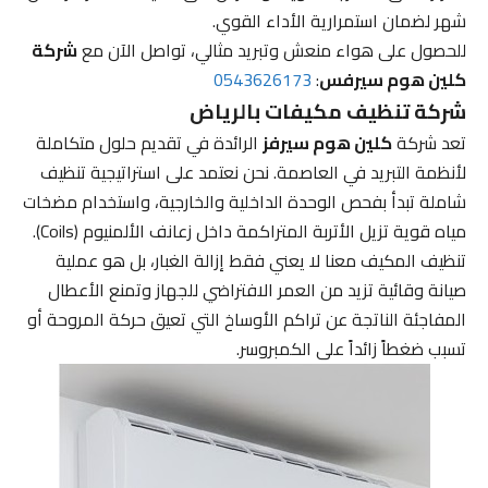
شهر لضمان استمرارية الأداء القوي.
للحصول على هواء منعش وتبريد مثالي، تواصل الآن مع
شركة
كلين هوم سيرفس
:
0543626173
شركة تنظيف مكيفات بالرياض
تعد شركة
كلين هوم سيرفز
الرائدة في تقديم حلول متكاملة
لأنظمة التبريد في العاصمة. نحن نعتمد على استراتيجية تنظيف
شاملة تبدأ بفحص الوحدة الداخلية والخارجية، واستخدام مضخات
مياه قوية تزيل الأتربة المتراكمة داخل زعانف الألمنيوم (Coils).
تنظيف المكيف معنا لا يعني فقط إزالة الغبار، بل هو عملية
صيانة وقائية تزيد من العمر الافتراضي للجهاز وتمنع الأعطال
المفاجئة الناتجة عن تراكم الأوساخ التي تعيق حركة المروحة أو
تسبب ضغطاً زائداً على الكمبروسر.