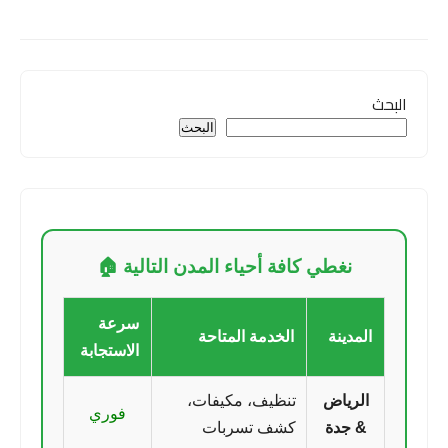
البحث
البحث
نغطي كافة أحياء المدن التالية 🏠
سرعة
المدينة
الخدمة المتاحة
الاستجابة
الرياض
تنظيف، مكيفات،
فوري
& جدة
كشف تسربات