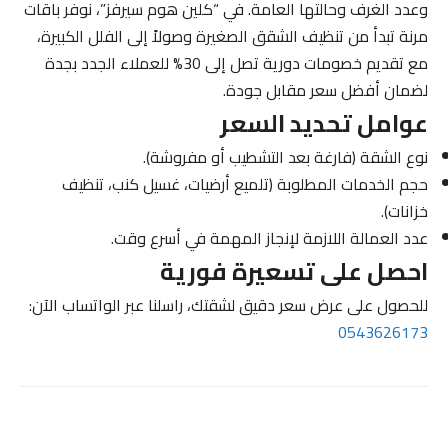
وعدد الغرف وحالتها العامة. في “كلين هوم سيرفز”، نوفر باقات
مرنة تبدأ من تنظيف الشقق الصغيرة وصولاً إلى الفلل الكبيرة،
مع تقديم خصومات دورية تصل إلى 30% للعملاء الجدد بجدة
لضمان أفضل سعر مقابل جودة.
عوامل تحديد السعر
نوع الشقة (فارغة بعد التشطيب أو مفروشة).
حجم الخدمات المطلوبة (تلميع أرضيات، غسيل كنب، تنظيف
خزانات).
عدد العمالة اللازمة لإنجاز المهمة في أسرع وقت.
احصل على تسعيرة فورية
للحصول على عرض سعر دقيق لشقتك، راسلنا عبر الواتساب الآن:
0543626173