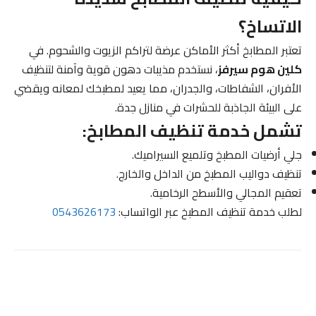
الاتساخ؟
تعتبر المطابخ أكثر الأماكن عرضة لتراكم الزيوت والشحوم. في
كلين هوم سيرفز
، نستخدم مذيبات دهون قوية وآمنة لتنظيف
الأفران، الشفاطات، والجدران، مما يعيد لمطبخك لمعانه ويقضي
على البيئة الجاذبة للحشرات في منازل جدة.
تشمل خدمة تنظيف المطابخ:
جلي أرضيات المطبخ وتلميع السيراميك.
تنظيف دواليب المطبخ من الداخل والخارج.
تعقيم المجالي والأسطح الرخامية.
لطلب خدمة تنظيف المطبخ عبر الواتساب:
0543626173