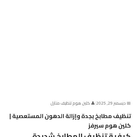
📅 ديسمبر 29, 2025
|
👤 كلين هوم تنظيف منازل
تنظيف مطابخ بجدة وإزالة الدهون المستعصية |
كلين هوم سيرفز
كيفية تنظيف المطابخ شديدة