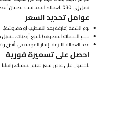
تصل إلى 30% للعملاء الجدد بجدة لضمان أفضل سعر مقابل جودة.
عوامل تحديد السعر
نوع الشقة (فارغة بعد التشطيب أو مفروشة).
حجم الخدمات المطلوبة (تلميع أرضيات، غسيل كن
عدد العمالة اللازمة لإنجاز المهمة في أسرع وق
احصل على تسعيرة فورية
للحصول على عرض سعر دقيق لشقتك، راسلنا عبر