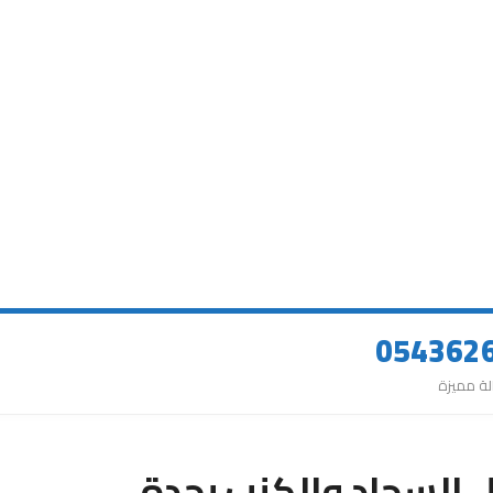
 السجاد والكنب بجدة