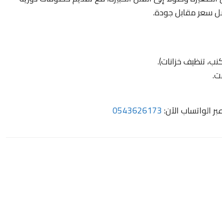
ب، تنظيف خزانات).
ت.
 الواتساب الآن:
0543626173