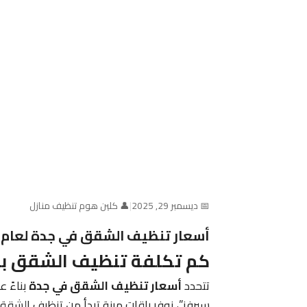
📅 ديسمبر 29, 2025
|
👤 كلين هوم تنظيف منازل
أسعار تنظيف الشقق في جدة لعام 2026 – كلين هوم سيرفز
كم تكلفة تنظيف الشقق ب
تتحدد
أسعار تنظيف الشقق في جدة
بناءً 
سيرفز”، نوفر باقات مرنة تبدأ من تنظيف الشقق