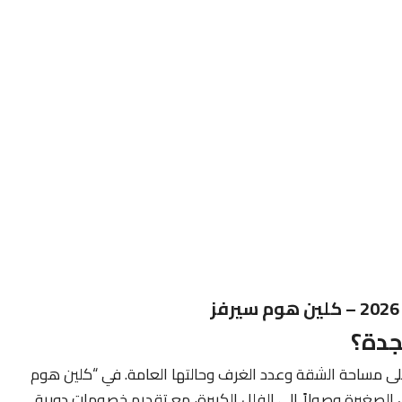
جدة؟
على مساحة الشقة وعدد الغرف وحالتها العامة. في “كلين هوم
 الصغيرة وصولاً إلى الفلل الكبيرة، مع تقديم خصومات دورية