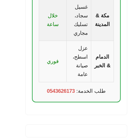
غسيل
مكة &
سجاد،
خلال
المدينة
تسليك
ساعة
مجاري
عزل
الدمام
اسطح،
فوري
& الخبر
صيانة
عامة
طلب الخدمة:
0543626173