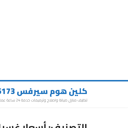
كلين هوم سيرفس 0543626173
تنظيف منازل صيانة واصلاح وترميمات خدمة 24 ساعة عمالة مميزة
التصنيف:
أسعار غسيل