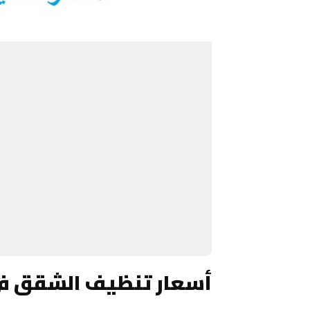
أسعار تنظيف الشقق في جد