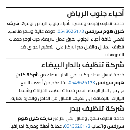
أحياء جنوب الرياض
خدمة تنظيف رخيصة ومميزة بأحياء جنوب الرياض توفرها
شركة
كلين هوم سيرفس
0543626173
، جودة عالية وسعر مناسب.
نغطي كافة أحياء الجنوب بفرق عمل سريعة، حيث نوفر خدمات
تنظيف المنازل والفلل مع التركيز على التعقيم الدوري ضد
الفيروسات.
شركة تنظيف بالدار البيضاء
خدمة غسيل سجاد وكنب بحي الدار البيضاء من
شركة كلين
هوم سيرفس
0543626173
، نخلصكم من أصعب البقع.
في حي الدار البيضاء، نقدم خدمات تنظيف الخزانات وشفط
البيارات، بالإضافة إلى تنظيف المنازل من الداخل والخارج بعناية.
شركة تنظيف ببدر
خدمة تنظيف شقق ومنازل بحي بدر عبر
شركة كلين هوم
سيرفس
واتساب
0543626173
، عمالة أمينة ومدربة احترافياً.