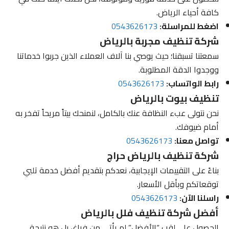
كافة أحياء الرياض.
اضغط للمراسلة:
0543626173
شركة تنظيف مجربة بالرياض
سمعتنا تسبقنا؛ حيث يوصي بنا آلاف العملاء الذين جربوا خدماتنا
ووجدوا الدقة المطلوبة.
رابط الواتساب:
0543626173
تنظيف بيوت بالرياض
نحن نتولى عبء النظافة عنك بالكامل، لنمنحك بيتاً مريحاً تفخر به
أمام ضيوفك.
تواصل معنا:
0543626173
شركة تنظيف بالرياض حراج
بناءً على التقييمات الإيجابية، نعدكم بتقديم أفضل خدمة تلبي
توقعاتكم وبأقل الأسعار.
راسلنا الآن:
0543626173
أفضل شركة تنظيف فلل بالرياض
الحصول على لقب “الأفضل” لم يأتي من فراغ، بل هو نتيجة