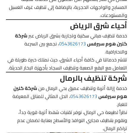
المسابح والواجهات الحجرية، بالإضافة إلى تنظيف غرف الغسيل
والمستودعات.
أحياء شرق الرياض
خدمة تنظيف مباني سكنية وتجارية بشرق الرياض عبر
شركة
كلين هوم سيرفس
0543626173
، نجمع بين السرعة
والاحترافية.
تنتشر خدماتنا في كافة أحياء الشرق، حيث نمتلك خبرة طويلة في
التعامل مع البقع الصعبة وتنظيف السجاد بأجهزة البخار الحديثة.
شركة تنظيف بالرمال
خدمة إزالة أتربة وتنظيف عميق بحي الرمال من
شركة كلين
هوم سيرفس
0543626173
، الحل المثالي للمنازل المعرضة
للغبار.
نظراً لطبيعة حي الرمال، نوفر تقنيات شفط أتربة قوية جداً،
ونقوم بتنظيف مجاري النوافذ والأسطح بعناية لضمان عدم
تراكم الرمال.