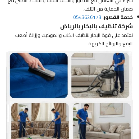
خبراء في التعامل مع القصور والتحف الفنية والسجاد الثمين مع
ضمان الحماية من التلف.
خدمة القصور:
0543626173
شركة تنظيف بالبخار بالرياض
نعتمد على قوة البخار لتنظيف الكنب والموكيت وإزالة أصعب
البقع والروائح الكريهة.