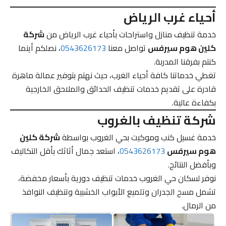
أحياء غرب الرياض
خدمة تنظيف منازل واستراحات بأحياء غرب الرياض من
شركة
كلين هوم سيرفس
تواصل معنا
0543626173
، نصلكم أينما
كنتم بفرقنا المدربة.
تغطي خدماتنا كافة أحياء الغرب، حيث نهتم بتوفير عمالة ماهرة
قادرة على تقديم خدمات تنظيف الحدائق والملاحق الخارجية
بكفاءة عالية.
شركة تنظيف بالغروب
خدمة غسيل كنب وموكيت بحي الغروب بواسطة
شركة كلين
هوم سيرفس
0543626173
، استعد جمال أثاثك بأقل التكاليف
وبأفضل النتائج.
نوفر لسكان حي الغروب خدمات تنظيف دورية بأسعار مخفضة،
تشمل مسح الجدران وتلميع الأبواب الخشبية وتنظيف النوافذ
من الرمال.