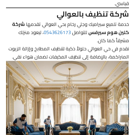
قياسي.
شركة تنظيف بالعوالي
خدمة تلميع سيراميك وجلي رخام بحي العوالي تقدمها
شركة
كلين هوم سيرفس
للتواصل
0543626173
، ليعود منزلك
مشرقاً كما كان.
نقدم في حي العوالي حلولاً ذكية لتنظيف المطابخ وإزالة الزيوت
المتراكمة، بالإضافة إلى تنظيف المكيفات لضمان هواء نقي.