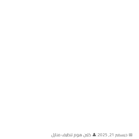
📅 ديسمبر 21, 2025
|
👤 كلين هوم تنظيف منازل