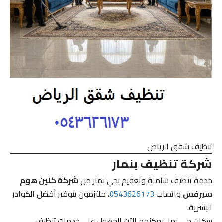
تنظيف شقق الرياض
شركة تنظيف بنمار
خدمة تنظيف شاملة وتعقيم بحي نمار من
شركة كلين هوم
سيرفس
واتساب
0543626173
، ملتزمون بتوفير أفضل الكوادر
البشرية.
سكان حي نمار يمكنهم الآن الحصول على خدمات تنظيف