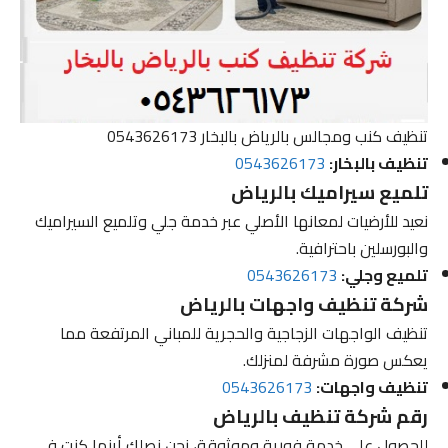
تنظيف كنب ومجالس بالرياض بالبخار 0543626173
تنظيف بالبخار:
0543626173
تلميع سيراميك بالرياض
نعيد للأرضيات لمعانها الأصلي عبر خدمة جلي وتلميع السيراميك
والبورسلين باحترافية.
تلميع وجلي:
0543626173
شركة تنظيف واجهات بالرياض
تنظيف الواجهات الزجاجية والحجرية للمباني المرتفعة مما
يعكس صورة مشرفة لمنزلك.
تنظيف واجهات:
0543626173
رقم شركة تنظيف بالرياض
للحصول على خدمة فورية وموثوقة، نحن نصلك أينما كنت في