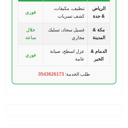
الرياض
تنظيف، مكيفات،
فوري
& جدة
كشف تسربات
مكة &
غسيل سجاد، تسليك
خلال
المدينة
مجاري
ساعة
الدمام &
عزل اسطح، صيانة
فوري
الخبر
عامة
طلب الخدمة:
0543626173