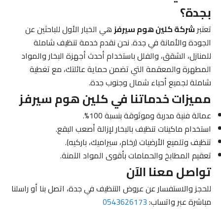
بجدة؟
تعتبر
شركة كلين هوم سيرفز
هي الخيار الأول للباحثين عن
الجودة والأمانة في جدة. نحن نقدم خدمة تنظيف شاملة
للمنازل، الشقق، والفلل باستخدام أحدث أجهزة البخار والمواد
المطهرة والمعقمة التي تضمن حماية عائلتك، مع تغطية
شاملة لجميع أحياء شمال وجنوب جدة.
مميزات خدماتنا في كلين هوم سيرفز
عمالة فنية مدربة وموثوقة بنسبة 100%.
استخدام ماكينات تنظيف بالبخار لإزالة أصعب البقع.
تنظيف وتلميع الأرضيات (رخام، سيراميك، باركيه).
تعقيم المطابخ والحمامات بأقوى المواد الآمنة.
تواصل معنا الآن
للحجز والاستفسار عن عروض التنظيف في جدة، اتصل بنا أو راسلنا
مباشرة عبر واتساب:
0543626173