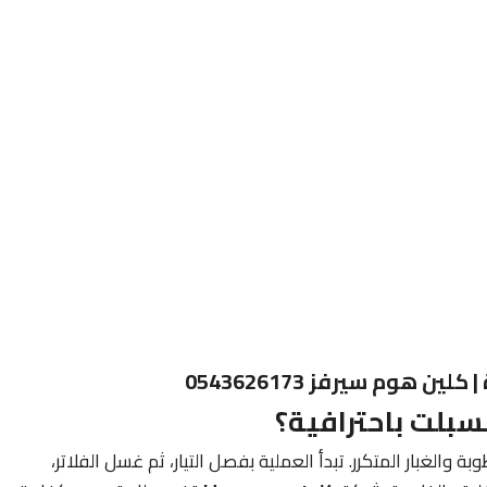
وم سيرفز 0543626173
بلت باحترافية؟
الغبار المتكرر. تبدأ العملية بفصل التيار، ثم غسل الفلاتر،