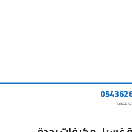
 غسيل مكيفات بجدة