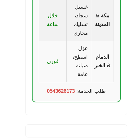
غسيل
مكة &
سجاد،
خلال
المدينة
تسليك
ساعة
مجاري
عزل
الدمام
اسطح،
فوري
& الخبر
صيانة
عامة
طلب الخدمة:
0543626173