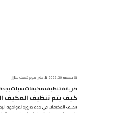
📅 ديسمبر 29, 2025
|
👤 كلين هوم تنظيف منازل
طريقة تنظيف مكيفات سبلت بجدة | كلين ه
كيف يتم تنظيف المكيف الس
تنظيف المكيفات في جدة ضرورة لمواجهة الرطوبة و