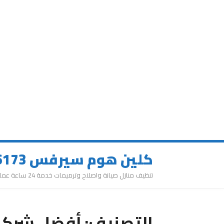
كلين هوم سيرفس 0543626173
تنظيف منازل صيانة واصلاح وترميمات خدمة 24 ساعة عمالة مميزة
التصنيف:
أفضل شركة