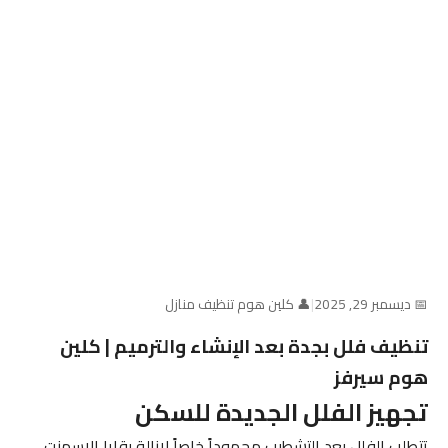
📅 ديسمبر 29, 2025
|
👤 كلين هوم تنظيف منازل
تنظيف فلل بجدة بعد الإنشاء والترميم | كلين
هوم سيرفز
تجهيز الفلل الجديدة للسكن
تتطلب الفلل بعد التشطيب مجهوداً خاصاً لإزالة بقايا الإسمنت،