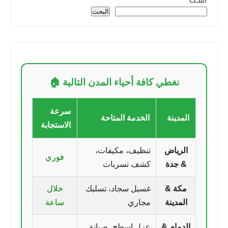
البحث
نغطي كافة أحياء المدن التالية 🏠
سرعة
المدينة
الخدمة المتاحة
الاستجابة
الرياض
تنظيف، مكيفات،
فوري
& جدة
كشف تسربات
مكة &
غسيل سجاد، تسليك
خلال
المدينة
مجاري
ساعة
الدمام &
عزل اسطح، صيانة