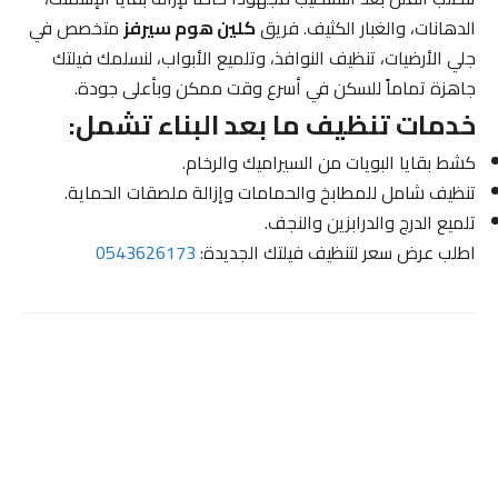
الدهانات، والغبار الكثيف. فريق
كلين هوم سيرفز
متخصص في
جلي الأرضيات، تنظيف النوافذ، وتلميع الأبواب، لنسلمك فيلتك
جاهزة تماماً للسكن في أسرع وقت ممكن وبأعلى جودة.
خدمات تنظيف ما بعد البناء تشمل:
كشط بقايا البويات من السيراميك والرخام.
تنظيف شامل للمطابخ والحمامات وإزالة ملصقات الحماية.
تلميع الدرج والدرابزين والنجف.
اطلب عرض سعر لتنظيف فيلتك الجديدة:
0543626173