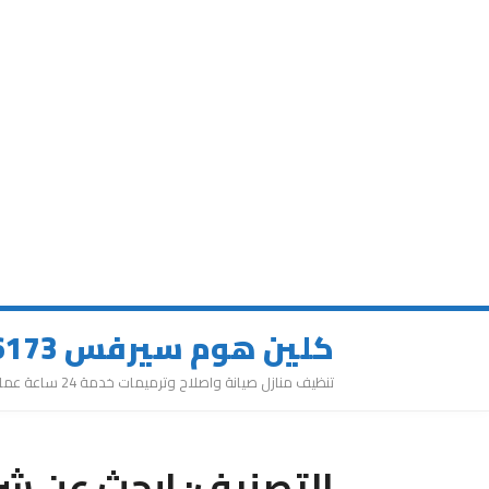
كلين هوم سيرفس 0543626173
تنظيف منازل صيانة واصلاح وترميمات خدمة 24 ساعة عمالة مميزة
التصنيف:
ابحث عن شر