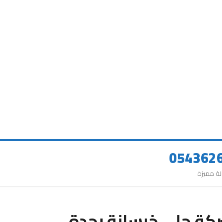
كة جلي خرسانة بجدة