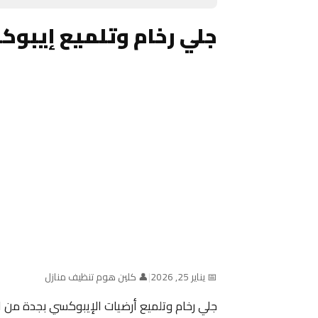
جلي رخام وتلميع إيبوك
📅 يناير 25, 2026
|
👤 كلين هوم تنظيف منازل
جلي رخام وتلميع أرضيات الإيبوكسي بجدة من 