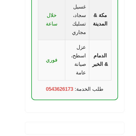
غسيل
مكة &
سجاد،
خلال
المدينة
تسليك
ساعة
مجاري
عزل
الدمام
اسطح،
فوري
& الخبر
صيانة
عامة
طلب الخدمة:
0543626173