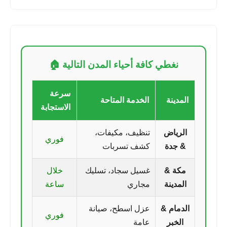
نغطي كافة أحياء المدن التالية 🏠
سرعة
المدينة
الخدمة المتاحة
الاستجابة
الرياض
تنظيف، مكيفات،
فوري
& جدة
كشف تسربات
مكة &
غسيل سجاد، تسليك
خلال
المدينة
مجاري
ساعة
الدمام &
عزل اسطح، صيانة
فوري
الخبر
عامة