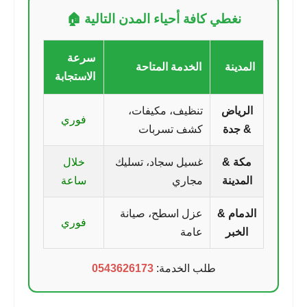
نغطي كافة أحياء المدن التالية 🏠
سرعة
المدينة
الخدمة المتاحة
الاستجابة
الرياض
تنظيف، مكيفات،
فوري
& جدة
كشف تسربات
مكة &
غسيل سجاد، تسليك
خلال
المدينة
مجاري
ساعة
الدمام &
عزل اسطح، صيانة
فوري
الخبر
عامة
طلب الخدمة:
0543626173