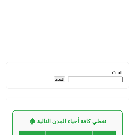
البحث
البحث
نغطي كافة أحياء المدن التالية 🏠