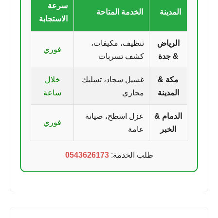
سرعة
المدينة
الخدمة المتاحة
الاستجابة
الرياض
تنظيف، مكيفات،
فوري
& جدة
كشف تسربات
مكة &
غسيل سجاد، تسليك
خلال
المدينة
مجاري
ساعة
الدمام &
عزل اسطح، صيانة
فوري
الخبر
عامة
طلب الخدمة:
0543626173