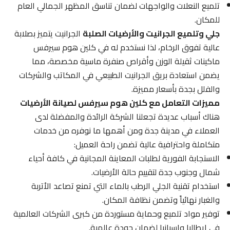
تلميع النعلات والواجهات لضمان تناسق المظهر الجمالي العام
للمكان.
جلي وتلميع الجرانيت والأرضيات الصلبة
الجرانيت يتميز بصلابة
عالية تفوق الرخام، لذا نستخدم له في كلين هوم سيرفس
ماكينات ثقيلة الوزن وأقراص صنفرة ماسية مخصصة، مما
يضمن استعادة بريق الجرانيت الطبيعي في المكاتب والشركات
والفلل بجدة بأسعار مميزة.
مميزات التعامل مع كلين هوم سيرفس لصيانة الأرضيات
هناك أسباب عديدة تجعلنا الشركة الرائدة والمفضلة لدى
العملاء في مدينة جدة ومن أهمها ما نوفره من خدمات
متكاملة واحترافية عالية تضمن راحة العميل:
الاستجابة الفورية لطلبات المعاينة المجانية في كافة أحياء
شمال وجنوب جدة لتقييم حالة الأرضيات.
استخدام تقنية الجلي الرطب بالماء التي تمنع تصاعد الأتربة
والغبار نهائياً وتضمن نظافة المكان.
توفير مواد تلميع وحماية مستوردة من كبرى الشركات العالمية
في إيطاليا وإسبانيا لضمان جودة عالمية.