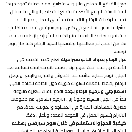
مع إزالة بقع الأحماض والزيوت، وتطبيق مواد حماية “فود جريد”
آمنة للاستخدام مع الأطعمة وتمنع امتصاص الروائح والسوائل.
تجديد أرضيات الرخام القديمة جداً
حتى لو كان عمر الرخام
عشرات السنين، نستطيع في كلين هوم سيرفس تجديده بالكامل؛
حيث نقوم بكشط الطبقة المتهالكة تماماً وإظهار طبقة جديدة
بكر من الحجر، ثم معالجتها وتلميعها ليعود الرخام كما كان يوم
تركيبه.
عزل الرخام بمواد النانو سيراميك
تعتبر هذه الخدمة هي
الأحدث في جدة، حيث نقوم برش طبقة نانو سيراميك شفافة بعد
الجلي، توفر حماية فائقة ضد الخدوش والحرارة والبقع، وتجعل
الرخام يحتفظ بلمعانه لسنوات طويلة دون الحاجة لإعادة الجلي.
أسعار جلي وترميم الرخام بجدة
نقدم باقات سعرية متنوعة
تبدأ من الجلي البسيط وصولاً إلى الترميم الشامل، مع خصومات
حصرية للمساحات الكبيرة في المساجد والمولات بجدة، مع
الالتزام بتسليم العمل في الموعد المحدد وبأعلى دقة.
كيفية الحجز والاستعلام في كلين هوم سيرفس
يمكنكم
الاتصال بنا مباشرة أو إرسال صور لحالة الرخام عبر الواتساب،