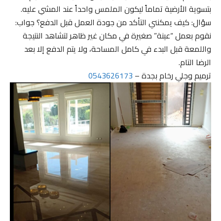
بتسوية الأرضية تماماً ليكون الملمس واحداً عند المشي عليه.
سؤال: كيف يمكنني التأكد من جودة العمل قبل الدفع؟ جواب:
نقوم بعمل “عينة” صغيرة في مكان غير ظاهر لتشاهد النتيجة
واللمعة قبل البدء في كامل المساحة، ولا يتم الدفع إلا بعد
الرضا التام.
ترميم وجلي رخام بجدة –
0543626173