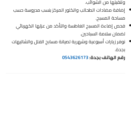
وتنقيتها من الشوائب.
إضافة مضادات الطحالب والكلور المركز بنسب مدروسة حسب
مساحة المسبح.
فحص إضاءة المسبح الغاطسة والتأكد من عزلها الكهربائي
لضمان سلامة السباحين.
نوفر زيارات أسبوعية وشهرية لصيانة مسابح الفلل والشاليهات
بجدة.
رقم الهاتف بجدة:
0543626173