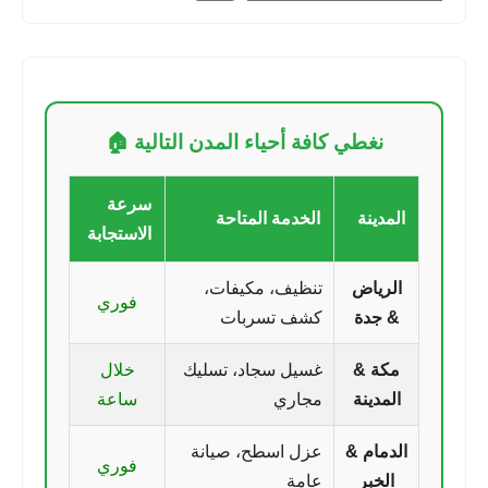
نغطي كافة أحياء المدن التالية 🏠
سرعة
المدينة
الخدمة المتاحة
الاستجابة
الرياض
تنظيف، مكيفات،
فوري
& جدة
كشف تسربات
مكة &
غسيل سجاد، تسليك
خلال
المدينة
مجاري
ساعة
الدمام &
عزل اسطح، صيانة
فوري
الخبر
عامة