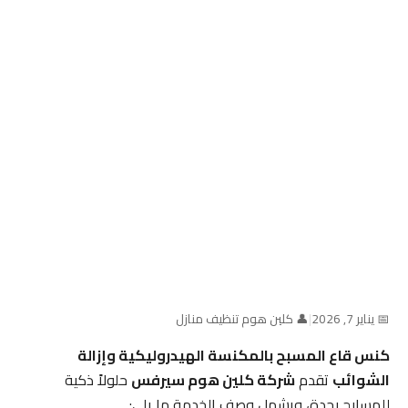
📅 يناير 7, 2026
|
👤 كلين هوم تنظيف منازل
كنس قاع المسبح بالمكنسة الهيدروليكية وإزالة
الشوائب
تقدم
شركة كلين هوم سيرفس
حلولاً ذكية
للمسابح بجدة، ويشمل وصف الخدمة ما يلي: