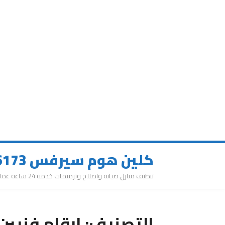
كلين هوم سيرفس 0543626173
تنظيف منازل صيانة واصلاح وترميمات خدمة 24 ساعة عمالة مميزة
التصنيف:
ارقام فنيين