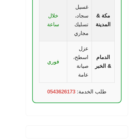
غسيل
مكة &
سجاد،
خلال
المدينة
تسليك
ساعة
مجاري
عزل
الدمام
اسطح،
فوري
& الخبر
صيانة
عامة
طلب الخدمة:
0543626173