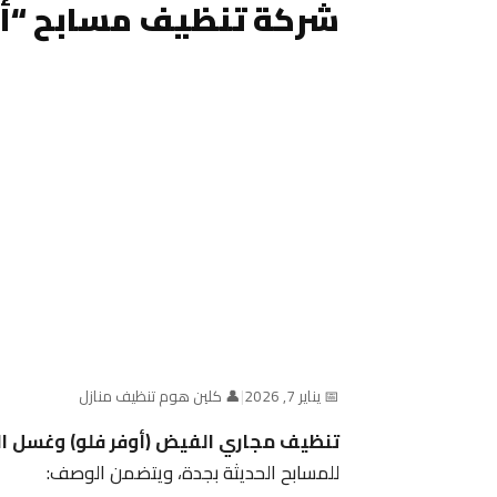
شركة تنظيف مسابح “أو
📅 يناير 7, 2026
|
👤 كلين هوم تنظيف منازل
تنظيف مجاري الفيض (أوفر فلو) وغسل الفل
للمسابح الحديثة بجدة، ويتضمن الوصف: