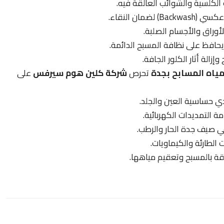
 الكلسية والشوائب العالقة فيه.
ان النقاء.
وراق والأجسام الصلبة.
ويحافظ على نظافة المسبح الدائمة.
زالة أثار الكلور الجافة.
ياه المسابح بجدة
تحرص
شركة كلين هوم سيرفس
على
التمديدات الكهربائية.
ي صيف جدة الحار والرطب.
الطارئة والكيماويات.
قة بالمسبح وتعقيم مياهها.