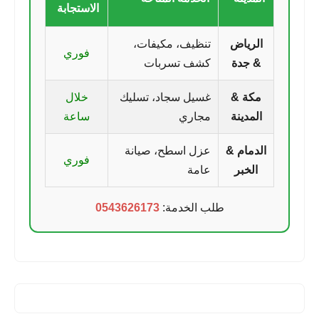
الاستجابة
الرياض
تنظيف، مكيفات،
فوري
& جدة
كشف تسربات
مكة &
غسيل سجاد، تسليك
خلال
المدينة
مجاري
ساعة
الدمام &
عزل اسطح، صيانة
فوري
الخبر
عامة
طلب الخدمة:
0543626173