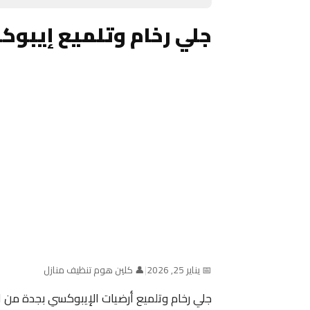
جلي رخام وتلميع إيبوك
📅 يناير 25, 2026
|
👤 كلين هوم تنظيف منازل
جلي رخام وتلميع أرضيات الإيبوكسي بجدة من 