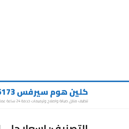
كلين هوم سيرفس 0543626173
تنظيف منازل صيانة واصلاح وترميمات خدمة 24 ساعة عمالة مميزة
التصنيف:
اسعار جلي ا