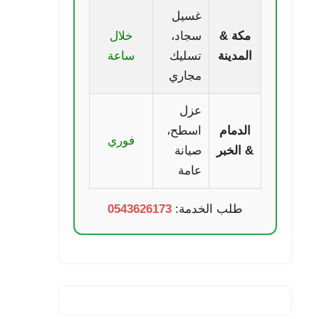
غسيل
مكة &
سجاد،
خلال
المدينة
تسليك
ساعة
مجاري
عزل
الدمام
اسطح،
فوري
& الخبر
صيانة
عامة
طلب الخدمة:
0543626173