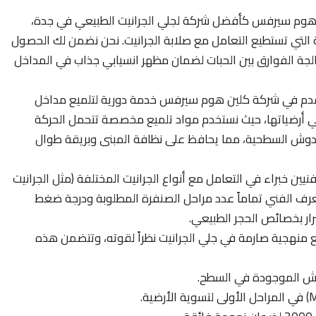
هوم سيرفس كأفضل شركة لجلي الجرانيت الطبيعي في جدة،
لة التي تستطيع التعامل مع صلابة الجرانيت. نحن نضمن لك الحصول
لجة الفوارق بين الحبات لضمان مظهر انسيابي جذاب في المداخل
دم في شركة كلين هوم سيرفس خدمة دورية لتلميع مداخل
في أرضياتها، حيث نستخدم مواد تلميع مخصصة تتحمل الحركة
الخدوش السطحية، مما يحافظ على نظافة المبنى وبريقة طوال
يين خبراء في التعامل مع أنواع الجرانيت المختلفة (مثل الجرانيت
 يعرف الفني تماماً عدد مراحل الصنفرة المطلوبة ودرجة ضغط
رار بخصائص الحجر الطبيعي.
ع منهجية صارمة في جلي الجرانيت نظراً لقوته، وتتضمن هذه
وش الموجودة في السطح.