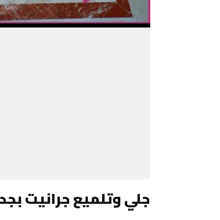
جلي وتلميع جرانيت بجد