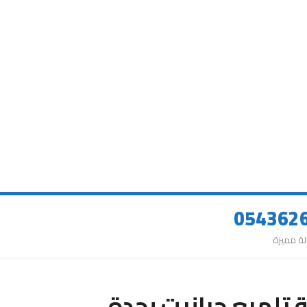
تلميع جرانيت بجدة