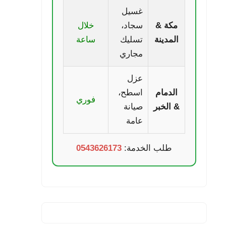
غسيل
مكة &
سجاد،
خلال
المدينة
تسليك
ساعة
مجاري
عزل
الدمام
اسطح،
فوري
& الخبر
صيانة
عامة
طلب الخدمة:
0543626173