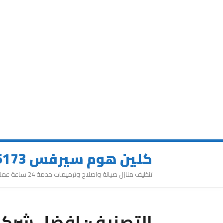
كلين هوم سيرفس 0543626173
تنظيف منازل صيانة واصلاح وترميمات خدمة 24 ساعة عمالة مميزة
التصنيف:
افضل شركة 