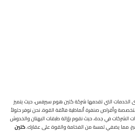
وى الخدمات التي تقدمها شركة كلين هوم سيرفس، حيث يتميز
متخصصة وأقراص صنفرة ألماظية فائقة القوة. نحن نوفر حلولاً
ضيات الشركات في جدة، حيث نقوم بإزالة طبقات البهتان والخدوش
لمميز، مما يضفي لمسة من الفخامة والقوة على عقارك.
كلين