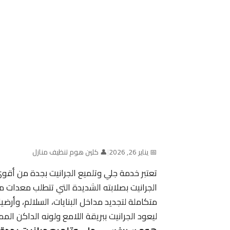
📅 يناير 26, 2026
|
👤 كلين هوم تنظيف منازل
تعتبر خدمة جلي وتلميع الجرانيت بجدة من أق
الجرانيت بصلابته الشديدة التي تتطلب معدات 
متكاملة لتجديد مداخل البنايات، السلالم، وأر
ليعود الجرانيت ببريقة اللامع ولونه الداكن ا