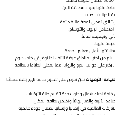
عادة ملئها بمواد مطابقة للون.
ة للجرانيت الصلب.
يش” التي تعطي لمعة مائية دائمة.
 امتصاص الزيوت والأوساخ.
ائي وتجفيفه تماماً.
ديمة عليها.
طابقتها لأعلى معايير الجودة.
سلالم من أكثر المناطق عرضة للتلف، لذا نوفر في كلين هوم
كيز على جوانب الدرج والزوايا، مما يعطي انطباعاً بالنظافة
يانة الأرضيات
نحن نحرص على تقديم خدمة تليق بثقة عملائنا
ي كافة أحياء شمال وجنوب جدة لتقييم حالة الأرضيات.
اعد الأتربة والغبار نهائياً وتضمن نظافة المكان.
ركات العالمية في إيطاليا وإسبانيا لضمان جودة عالمية.