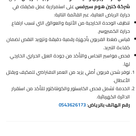
شركة كلين هوم سيرفس
على استمرارية عمل مكيفك في
حرارة الرياض العالية، عبر القائمة التالية:
تنظيف الوحدة الخارجية من الأتربة والعوالق التي تسبب ارتفاع
حرارة الكمبروسر.
قياس ضغط الفريون بأجهزة رقمية دقيقة وتزويد النقص لضمان
كفاءة التبريد.
فحص مواسير النحاس والتأكد من جودة العزل الحراري الخارجي
لها.
نوفر شحن فريون أصلي يزيد من العمر الافتراضي للمكيف ويقلل
الأعطال.
الخدمة تشمل فحص الكابستور والكونتاكتور للتأكد من استقرار
الدائرة الكهربائية.
رقم الهاتف بالرياض:
0543626173