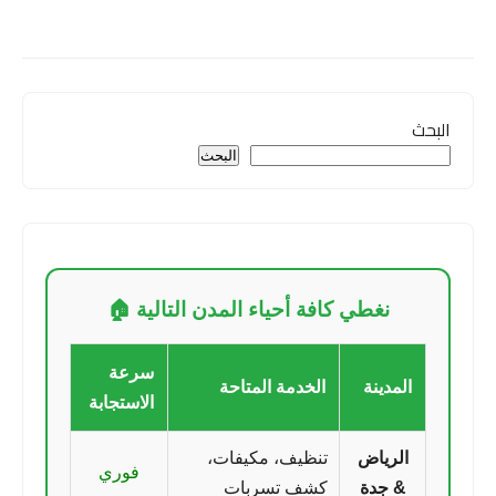
البحث
البحث
نغطي كافة أحياء المدن التالية 🏠
سرعة
المدينة
الخدمة المتاحة
الاستجابة
الرياض
تنظيف، مكيفات،
فوري
& جدة
كشف تسربات