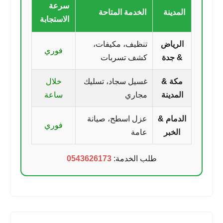
سرعة
المدينة
الخدمة المتاحة
الاستجابة
الرياض
تنظيف، مكيفات،
فوري
& جدة
كشف تسربات
مكة &
غسيل سجاد، تسليك
خلال
المدينة
مجاري
ساعة
الدمام &
عزل اسطح، صيانة
فوري
الخبر
عامة
طلب الخدمة:
0543626173