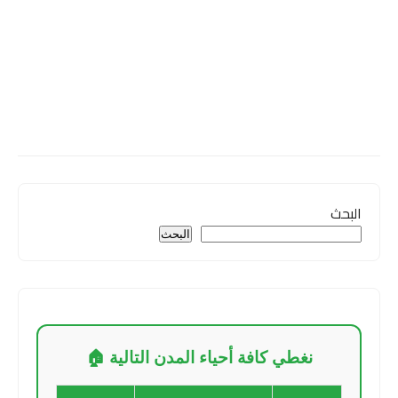
البحث
البحث
نغطي كافة أحياء المدن التالية 🏠