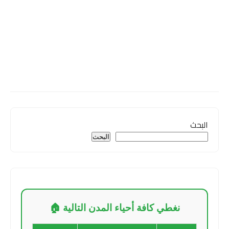
البحث
البحث
نغطي كافة أحياء المدن التالية 🏠