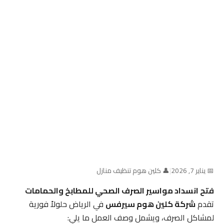
📅 يناير 7, 2026
|
👤 كلين هوم تنظيف منازل
فتح انسداد مواسير الصرف الصحي للمطابخ والحمامات
تقدم
شركة كلين هوم سيرفس
في الرياض حلولاً فورية
لمشاكل الصرف، ويشمل وصف العمل ما يلي: