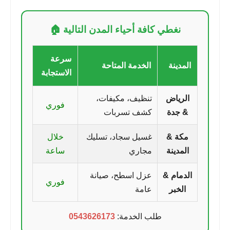
نغطي كافة أحياء المدن التالية 🏠
سرعة
المدينة
الخدمة المتاحة
الاستجابة
الرياض
تنظيف، مكيفات،
فوري
& جدة
كشف تسربات
مكة &
غسيل سجاد، تسليك
خلال
المدينة
مجاري
ساعة
الدمام &
عزل اسطح، صيانة
فوري
الخبر
عامة
طلب الخدمة:
0543626173