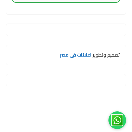
تصميم وتطوير
اعلانات فى مصر
1
مرحبا اخي 😊