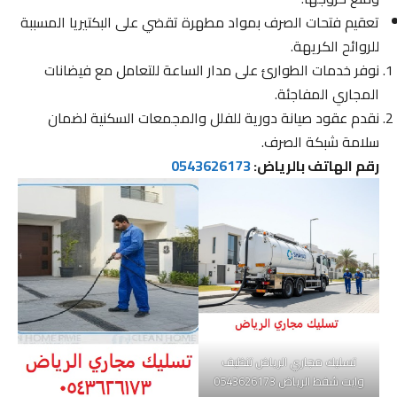
تعقيم فتحات الصرف بمواد مطهرة تقضي على البكتيريا المسببة
للروائح الكريهة.
نوفر خدمات الطوارئ على مدار الساعة للتعامل مع فيضانات
المجاري المفاجئة.
نقدم عقود صيانة دورية للفلل والمجمعات السكنية لضمان
سلامة شبكة الصرف.
رقم الهاتف بالرياض:
0543626173
تسليك مجاري الرياض تنظيف
وايت شفط الرياض 0543626173