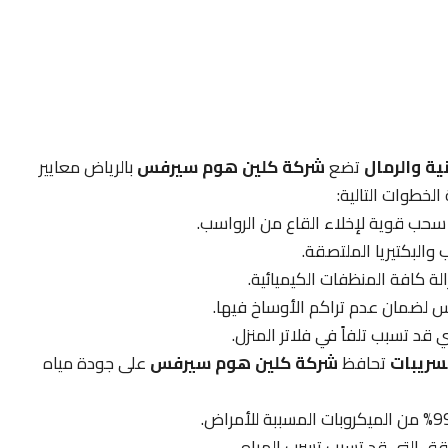
ية والرمال
تضع
شركة كلين هوم سيرفس
بالرياض معايير
لخطوات التالية:
سحب قوية لإخلاء القاع من الرواسب.
ب والبكتيريا الملتصقة.
ة كافة المنظفات الكيميائية.
س لضمان عدم تراكم الأوساخ فيها.
قد تسبب تلفاً في فلاتر المنزل.
تحافظ
شركة كلين هوم سيرفس
على جودة مياه
ق التي قد تسبب تسرب المياه.