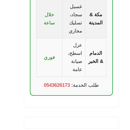
غسيل
مكة &
سجاد،
خلال
المدينة
تسليك
ساعة
مجاري
عزل
الدمام
اسطح،
فوري
& الخبر
صيانة
عامة
طلب الخدمة:
0543626173