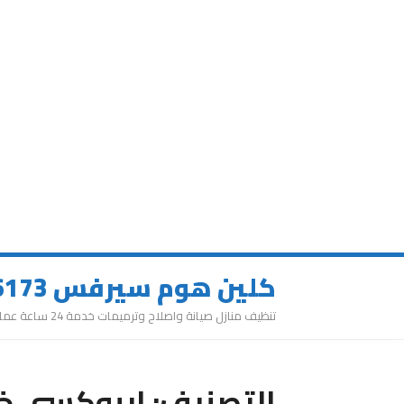
كلين هوم سيرفس 0543626173
تنظيف منازل صيانة واصلاح وترميمات خدمة 24 ساعة عمالة مميزة
التصنيف:
ايبوكسي خز