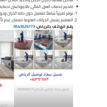
تقديم خدمات العزل المائي بالايبوكسي لحماية
نوفر تقريراً شاملاً للعميل حول حالة الخزان وجو
التعقيم يشمل الخزانات العلوية لضمان عدم تأثر
رقم الهاتف بالرياض:
0543626173
غسيل سجاد توصيل بالرياض0543626173
غسيل 