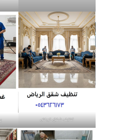
تنظيف شقق الرياض
غس