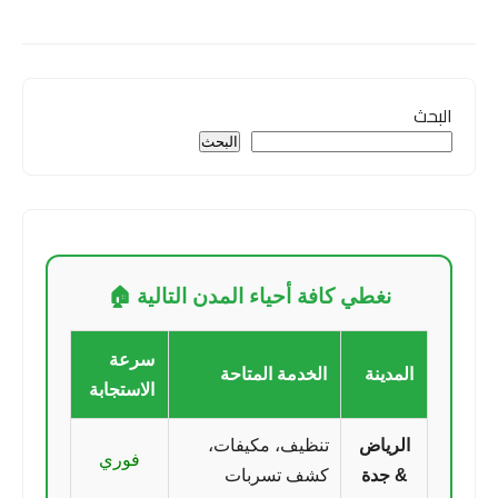
البحث
البحث
نغطي كافة أحياء المدن التالية 🏠
سرعة
المدينة
الخدمة المتاحة
الاستجابة
الرياض
تنظيف، مكيفات،
فوري
& جدة
كشف تسربات