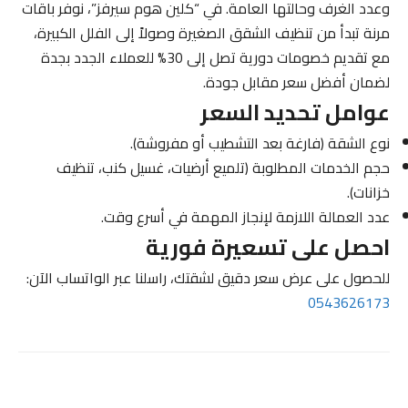
وعدد الغرف وحالتها العامة. في “كلين هوم سيرفز”، نوفر باقات
مرنة تبدأ من تنظيف الشقق الصغيرة وصولاً إلى الفلل الكبيرة،
مع تقديم خصومات دورية تصل إلى 30% للعملاء الجدد بجدة
لضمان أفضل سعر مقابل جودة.
عوامل تحديد السعر
نوع الشقة (فارغة بعد التشطيب أو مفروشة).
حجم الخدمات المطلوبة (تلميع أرضيات، غسيل كنب، تنظيف
خزانات).
عدد العمالة اللازمة لإنجاز المهمة في أسرع وقت.
احصل على تسعيرة فورية
للحصول على عرض سعر دقيق لشقتك، راسلنا عبر الواتساب الآن:
0543626173