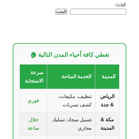
البحث
البحث
نغطي كافة أحياء المدن التالية 🏠
سرعة
المدينة
الخدمة المتاحة
الاستجابة
الرياض
تنظيف، مكيفات،
فوري
& جدة
كشف تسربات
مكة &
غسيل سجاد، تسليك
خلال
المدينة
مجاري
ساعة