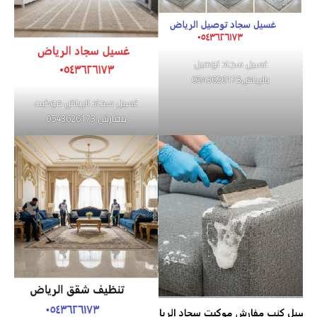
غسيل سجاد توصيل
بالرياض0543626173
غسيل سجاد الرياض موكيت
مفارش 0543626173