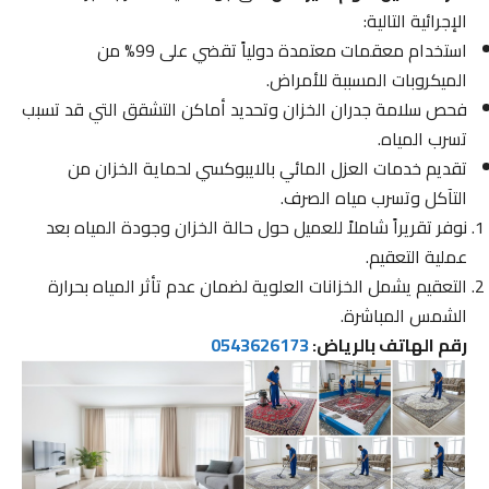
الإجرائية التالية:
استخدام معقمات معتمدة دولياً تقضي على 99% من
الميكروبات المسببة للأمراض.
فحص سلامة جدران الخزان وتحديد أماكن التشقق التي قد تسبب
تسرب المياه.
تقديم خدمات العزل المائي بالايبوكسي لحماية الخزان من
التآكل وتسرب مياه الصرف.
نوفر تقريراً شاملاً للعميل حول حالة الخزان وجودة المياه بعد
عملية التعقيم.
التعقيم يشمل الخزانات العلوية لضمان عدم تأثر المياه بحرارة
الشمس المباشرة.
رقم الهاتف بالرياض:
0543626173