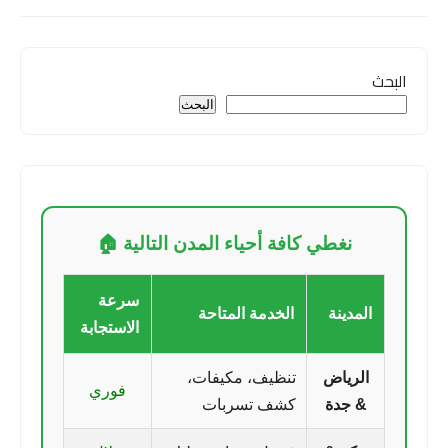
البحث
البحث
نغطي كافة أحياء المدن التالية 🏠
سرعة
المدينة
الخدمة المتاحة
الاستجابة
الرياض
تنظيف، مكيفات،
فوري
& جدة
كشف تسربات