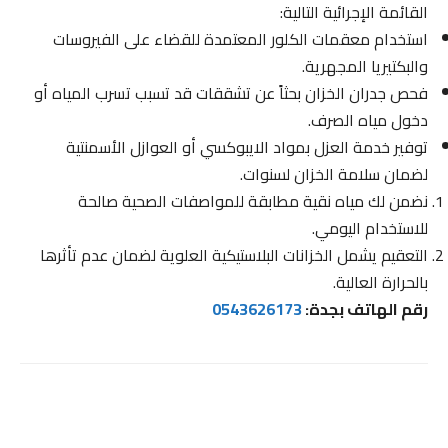
القائمة الإجرائية التالية:
استخدام معقمات الكلور المعتمدة للقضاء على الفيروسات
والبكتيريا المجهرية.
فحص جدران الخزان بحثاً عن تشققات قد تسبب تسرب المياه أو
دخول مياه الصرف.
توفير خدمة العزل بمواد الايبوكسي أو العوازل الأسمنتية
لضمان سلامة الخزان لسنوات.
نضمن لك مياه نقية مطابقة للمواصفات الصحية صالحة
للاستخدام اليومي.
التعقيم يشمل الخزانات البلاستيكية العلوية لضمان عدم تأثرها
بالحرارة العالية.
رقم الهاتف بجدة:
0543626173