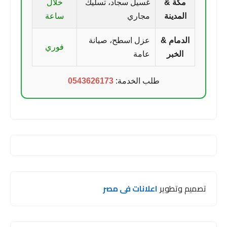
مكة &
غسيل سجاد، تسليك
خلال
المدينة
مجاري
ساعة
الدمام &
عزل اسطح، صيانة
فوري
الخبر
عامة
طلب الخدمة:
0543626173
تصميم وتطوير
اعلانات فى مصر