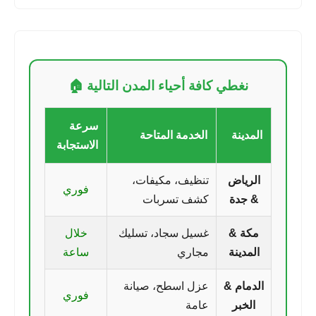
نغطي كافة أحياء المدن التالية 🏠
سرعة
المدينة
الخدمة المتاحة
الاستجابة
الرياض
تنظيف، مكيفات،
فوري
& جدة
كشف تسربات
مكة &
غسيل سجاد، تسليك
خلال
المدينة
مجاري
ساعة
الدمام &
عزل اسطح، صيانة
فوري
الخبر
عامة