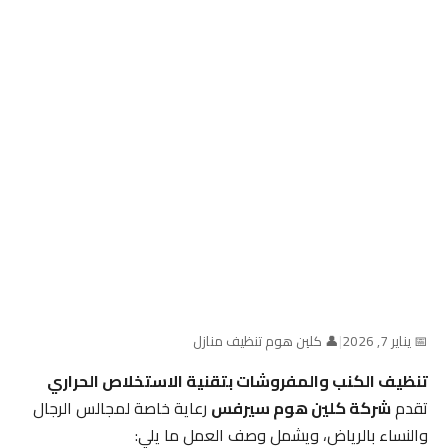
📅 يناير 7, 2026
|
👤 كلين هوم تنظيف منازل
تنظيف الكنب والمفروشات بتقنية الاستخلاص الحراري
تقدم
شركة كلين هوم سيرفس
رعاية خاصة لمجالس الرجال
والنساء بالرياض، ويشمل وصف العمل ما يلي: