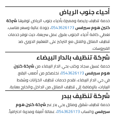
أحياء جنوب الرياض
خدمة تنظيف رخيصة ومميزة بأحياء جنوب الرياض توفرها
شركة
كلين هوم سيرفس
0543626173
، جودة عالية وسعر مناسب.
نغطي كافة أحياء الجنوب بفرق عمل سريعة، حيث نوفر خدمات
تنظيف المنازل والفلل مع التركيز على التعقيم الدوري ضد
الفيروسات.
شركة تنظيف بالدار البيضاء
خدمة غسيل سجاد وكنب بحي الدار البيضاء من
شركة كلين
هوم سيرفس
0543626173
، نخلصكم من أصعب البقع.
في حي الدار البيضاء، نقدم خدمات تنظيف الخزانات وشفط
البيارات، بالإضافة إلى تنظيف المنازل من الداخل والخارج بعناية.
شركة تنظيف ببدر
خدمة تنظيف شقق ومنازل بحي بدر عبر
شركة كلين هوم
سيرفس
واتساب
0543626173
، عمالة أمينة ومدربة احترافياً.