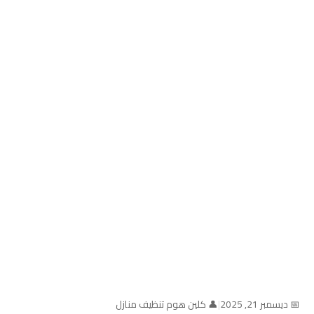
📅 ديسمبر 21, 2025
|
👤 كلين هوم تنظيف منازل