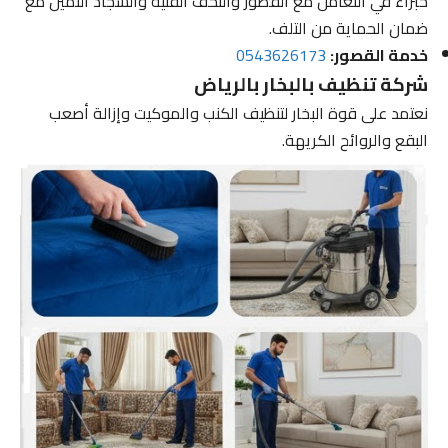
خبراء في التعامل مع القصور والتحف الفنية والسجاد الثمين مع
ضمان الحماية من التلف.
خدمة القصور:
0543626173
شركة تنظيف بالبخار بالرياض
نعتمد على قوة البخار لتنظيف الكنب والموكيت وإزالة أصعب
البقع والروائح الكريهة.