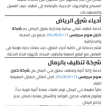
المسابح والواجهات الحجرية، بالإضافة إلى تنظيف غرف الغسيل
والمستودعات.
أحياء شرق الرياض
خدمة تنظيف مباني سكنية وتجارية بشرق الرياض عبر
شركة
كلين هوم سيرفس
0543626173
، نجمع بين السرعة
والاحترافية.
تنتشر خدماتنا في كافة أحياء الشرق، حيث نمتلك خبرة طويلة في
التعامل مع البقع الصعبة وتنظيف السجاد بأجهزة البخار الحديثة.
شركة تنظيف بالرمال
خدمة إزالة أتربة وتنظيف عميق بحي الرمال من
شركة كلين
هوم سيرفس
0543626173
، الحل المثالي للمنازل المعرضة
للغبار.
نظراً لطبيعة حي الرمال، نوفر تقنيات شفط أتربة قوية جداً،
ونقوم بتنظيف مجاري النوافذ والأسطح بعناية لضمان عدم
تراكم الرمال.