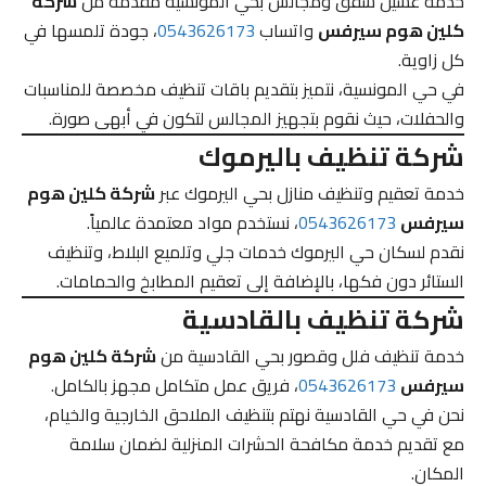
خدمة غسيل شقق ومجالس بحي المونسية مقدمة من
شركة
كلين هوم سيرفس
واتساب
0543626173
، جودة تلمسها في
كل زاوية.
في حي المونسية، نتميز بتقديم باقات تنظيف مخصصة للمناسبات
والحفلات، حيث نقوم بتجهيز المجالس لتكون في أبهى صورة.
شركة تنظيف باليرموك
خدمة تعقيم وتنظيف منازل بحي اليرموك عبر
شركة كلين هوم
سيرفس
0543626173
، نستخدم مواد معتمدة عالمياً.
نقدم لسكان حي اليرموك خدمات جلي وتلميع البلاط، وتنظيف
الستائر دون فكها، بالإضافة إلى تعقيم المطابخ والحمامات.
شركة تنظيف بالقادسية
خدمة تنظيف فلل وقصور بحي القادسية من
شركة كلين هوم
سيرفس
0543626173
، فريق عمل متكامل مجهز بالكامل.
نحن في حي القادسية نهتم بتنظيف الملاحق الخارجية والخيام،
مع تقديم خدمة مكافحة الحشرات المنزلية لضمان سلامة
المكان.