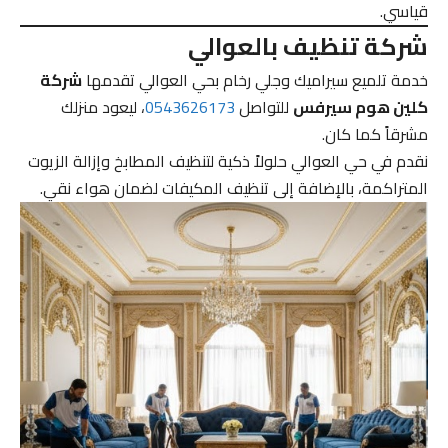
قياسي.
شركة تنظيف بالعوالي
خدمة تلميع سيراميك وجلي رخام بحي العوالي تقدمها
شركة
كلين هوم سيرفس
للتواصل
0543626173
، ليعود منزلك
مشرقاً كما كان.
نقدم في حي العوالي حلولاً ذكية لتنظيف المطابخ وإزالة الزيوت
المتراكمة، بالإضافة إلى تنظيف المكيفات لضمان هواء نقي.