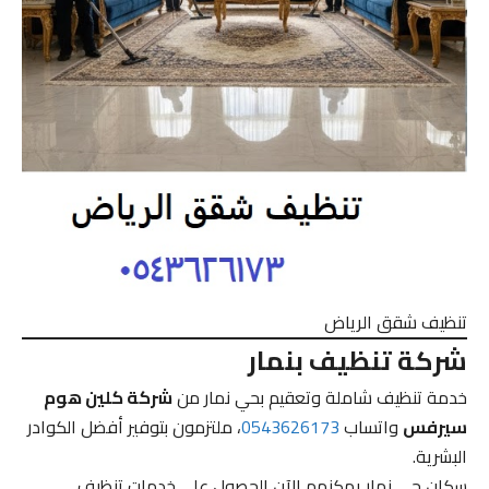
تنظيف شقق الرياض
شركة تنظيف بنمار
خدمة تنظيف شاملة وتعقيم بحي نمار من
شركة كلين هوم
سيرفس
واتساب
0543626173
، ملتزمون بتوفير أفضل الكوادر
البشرية.
سكان حي نمار يمكنهم الآن الحصول على خدمات تنظيف