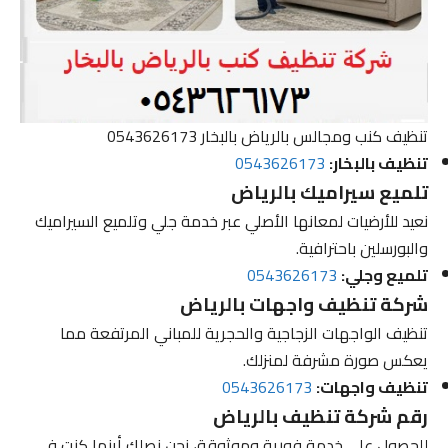
تنظيف كنب ومجالس بالرياض بالبخار 0543626173
تنظيف بالبخار:
0543626173
تلميع سيراميك بالرياض
نعيد للأرضيات لمعانها الأصلي عبر خدمة جلي وتلميع السيراميك
والبورسلين باحترافية.
تلميع وجلي:
0543626173
شركة تنظيف واجهات بالرياض
تنظيف الواجهات الزجاجية والحجرية للمباني المرتفعة مما
يعكس صورة مشرفة لمنزلك.
تنظيف واجهات:
0543626173
رقم شركة تنظيف بالرياض
للحصول على خدمة فورية وموثوقة، نحن نصلك أينما كنت في