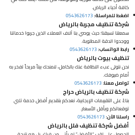
كافة أحياء الرياض.
اضغط للمراسلة:
0543626173
شركة تنظيف مجربة بالرياض
سمعتنا تسبقنا؛ حيث يوصي بنا آلاف العملاء الذين جربوا خدماتنا
ووجدوا الدقة المطلوبة.
رابط الواتساب:
0543626173
تنظيف بيوت بالرياض
نحن نتولى عبء النظافة عنك بالكامل، لنمنحك بيتاً مريحاً تفخر به
أمام ضيوفك.
تواصل معنا:
0543626173
شركة تنظيف بالرياض حراج
بناءً على التقييمات الإيجابية، نعدكم بتقديم أفضل خدمة تلبي
توقعاتكم وبأقل الأسعار.
راسلنا الآن:
0543626173
أفضل شركة تنظيف فلل بالرياض
الحصول على لقب “الأفضل” لم يأتي من فراغ، بل هو نتيجة