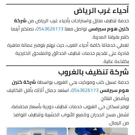
أحياء غرب الرياض
خدمة تنظيف منازل واستراحات بأحياء غرب الرياض من
شركة
كلين هوم سيرفس
تواصل معنا
0543626173
، نصلكم أينما
كنتم بفرقنا المدربة.
تغطي خدماتنا كافة أحياء الغرب، حيث نهتم بتوفير عمالة ماهرة
قادرة على تقديم خدمات تنظيف الحدائق والملاحق الخارجية
بكفاءة عالية.
شركة تنظيف بالغروب
خدمة غسيل كنب وموكيت بحي الغروب بواسطة
شركة كلين
هوم سيرفس
0543626173
، استعد جمال أثاثك بأقل التكاليف
وبأفضل النتائج.
نوفر لسكان حي الغروب خدمات تنظيف دورية بأسعار مخفضة،
تشمل مسح الجدران وتلميع الأبواب الخشبية وتنظيف النوافذ
من الرمال.