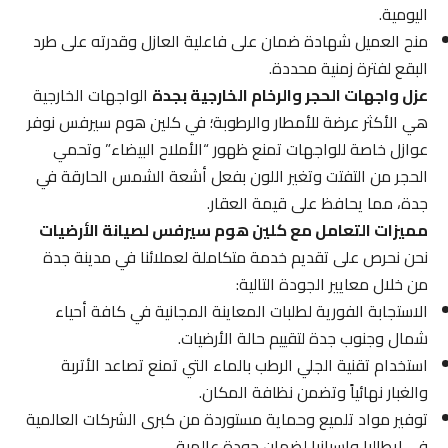
اليومية.
منح العميل شهادة ضمان على فاعلية العازل وقدرته على طرد
البقع لفترة زمنية محددة.
عزل واجهات الحجر والرخام الخارجية بجدة
الواجهات الخارجية
هي الأكثر عرضة للأمطار والرطوبة؛ في كلين هوم سيرفس نوفر
عوازل خاصة للواجهات تمنع ظهور “الأملاح البيضاء” وتحمي
الحجر من التفتت وتغير اللون بفعل أشعة الشمس الحارقة في
جدة، مما يحافظ على قيمة العقار.
مميزات التعامل مع كلين هوم سيرفس لصيانة الأرضيات
نحن نحرص على تقديم خدمة متكاملة لعملائنا في مدينة جدة
من خلال معايير الجودة التالية:
الاستجابة الفورية لطلبات المعاينة المجانية في كافة أحياء
شمال وجنوب جدة لتقييم حالة الأرضيات.
استخدام تقنية الجلي الرطب بالماء التي تمنع تصاعد الأتربة
والغبار نهائياً وتضمن نظافة المكان.
توفير مواد تلميع وحماية مستوردة من كبرى الشركات العالمية
في إيطاليا وإسبانيا لضمان جودة عالمية.