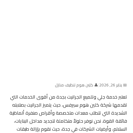
📅 يناير 26, 2026
|
👤 كلين هوم تنظيف منازل
تعتبر خدمة جلي وتلميع الجرانيت بجدة من أقوى الخدمات التي
تقدمها شركة كلين هوم سيرفس، حيث يتميز الجرانيت بصلابته
الشديدة التي تتطلب معدات متخصصة وأقراص صنفرة ألماظية
فائقة القوة. نحن نوفر حلولاً متكاملة لتجديد مداخل البنايات،
السلالم، وأرضيات الشركات في جدة، حيث نقوم بإزالة طبقات