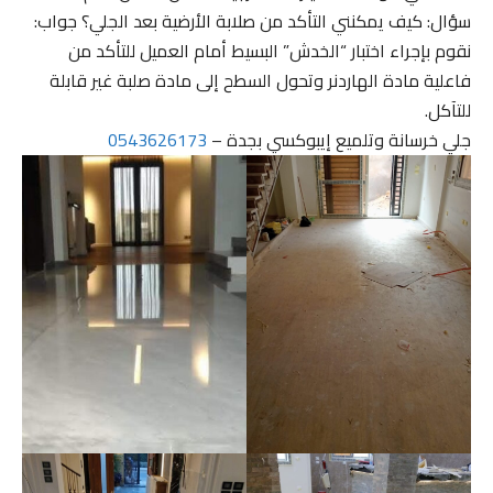
سؤال: كيف يمكنني التأكد من صلابة الأرضية بعد الجلي؟ جواب:
نقوم بإجراء اختبار “الخدش” البسيط أمام العميل للتأكد من
فاعلية مادة الهاردنر وتحول السطح إلى مادة صلبة غير قابلة
للتآكل.
جلي خرسانة وتلميع إيبوكسي بجدة –
0543626173