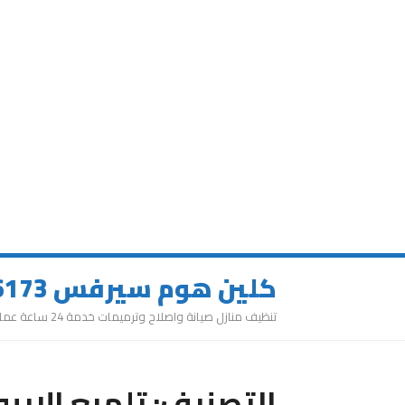
كلين هوم سيرفس 0543626173
تنظيف منازل صيانة واصلاح وترميمات خدمة 24 ساعة عمالة مميزة
التصنيف:
تلميع الايب