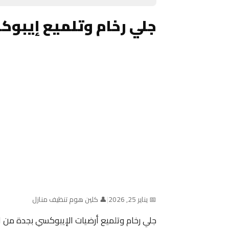
جلي رخام وتلميع إيبوك
📅 يناير 25, 2026
|
👤 كلين هوم تنظيف منازل
جلي رخام وتلميع أرضيات الإيبوكسي بجدة من 