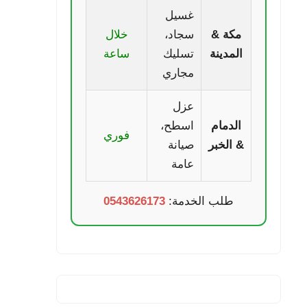
غسيل
مكة &
سجاد،
خلال
المدينة
تسليك
ساعة
مجاري
عزل
الدمام
اسطح،
فوري
& الخبر
صيانة
عامة
طلب الخدمة:
0543626173