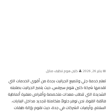
📅 يناير 26, 2026
|
👤 كلين هوم تنظيف منازل
تعتبر خدمة جلي وتلميع الجرانيت بجدة من أقوى الخدمات التي
تقدمها شركة كلين هوم سيرفس، حيث يتميز الجرانيت بصلابته
الشديدة التي تتطلب معدات متخصصة وأقراص صنفرة ألماظية
فائقة القوة. نحن نوفر حلولاً متكاملة لتجديد مداخل البنايات،
السلالم، وأرضيات الشركات في جدة، حيث نقوم بإزالة طبقات