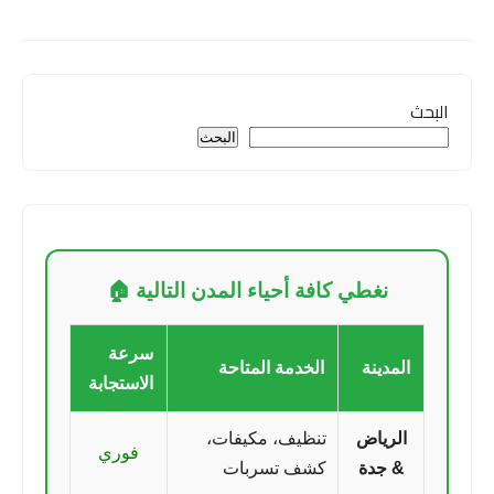
البحث
البحث
نغطي كافة أحياء المدن التالية 🏠
سرعة
المدينة
الخدمة المتاحة
الاستجابة
الرياض
تنظيف، مكيفات،
فوري
& جدة
كشف تسربات