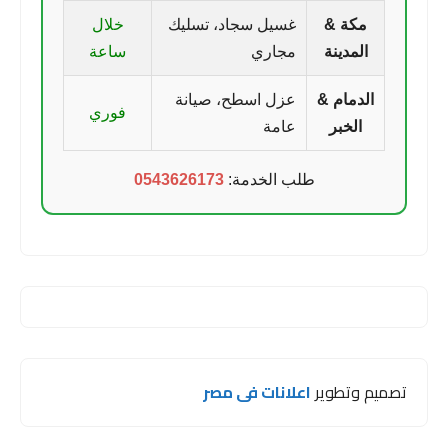
مكة &
غسيل سجاد، تسليك
خلال
المدينة
مجاري
ساعة
الدمام &
عزل اسطح، صيانة
فوري
الخبر
عامة
طلب الخدمة:
0543626173
تصميم وتطوير
اعلانات فى مصر