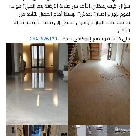
سؤال: كيف يمكنني التأكد من صلابة الأرضية بعد الجلي؟ جواب:
نقوم بإجراء اختبار “الخدش” البسيط أمام العميل للتأكد من
فاعلية مادة الهاردنر وتحول السطح إلى مادة صلبة غير قابلة
للتآكل.
جلي خرسانة وتلميع إيبوكسي بجدة –
0543626173