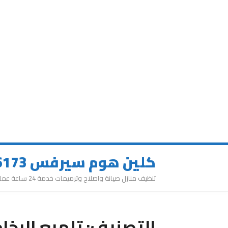
كلين هوم سيرفس 0543626173
تنظيف منازل صيانة واصلاح وترميمات خدمة 24 ساعة عمالة مميزة
التصنيف:
تلميع الرخا