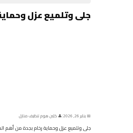
جلى وتلميع عزل وحماية
📅 يناير 26, 2026
|
👤 كلين هوم تنظيف منازل
جلى وتلميع عزل وحماية رخام بجدة من أهم ا