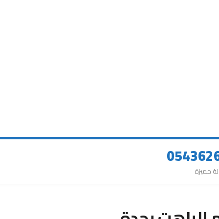
م الباهت بجدة