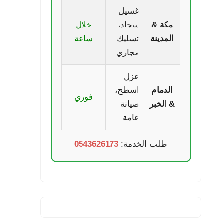
غسيل
مكة &
سجاد،
خلال
المدينة
تسليك
ساعة
مجاري
عزل
الدمام
اسطح،
فوري
& الخبر
صيانة
عامة
طلب الخدمة:
0543626173