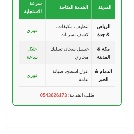
سرعة
المدينة
الخدمة المتاحة
الاستجابة
الرياض
تنظيف، مكيفات،
فوري
& جدة
كشف تسربات
مكة &
غسيل سجاد، تسليك
خلال
المدينة
مجاري
ساعة
الدمام &
عزل اسطح، صيانة
فوري
الخبر
عامة
طلب الخدمة:
0543626173