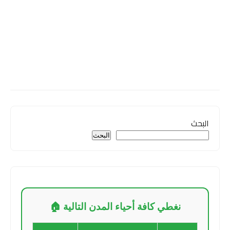
البحث
البحث
نغطي كافة أحياء المدن التالية 🏠