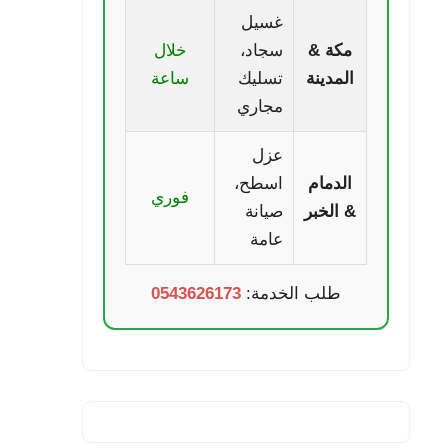
غسيل
مكة &
سجاد،
خلال
المدينة
تسليك
ساعة
مجاري
عزل
الدمام
اسطح،
فوري
& الخبر
صيانة
عامة
طلب الخدمة:
0543626173