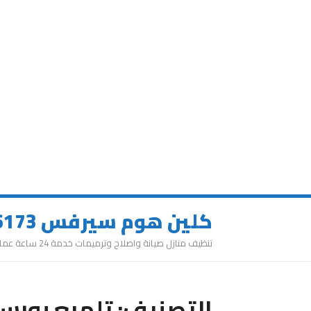
كلين هوم سيرفس 0543626173
تنظيف منازل صيانة واصلاح وترميمات خدمة 24 ساعة عمالة مميزة
التصنيف:
تلميع بورسل