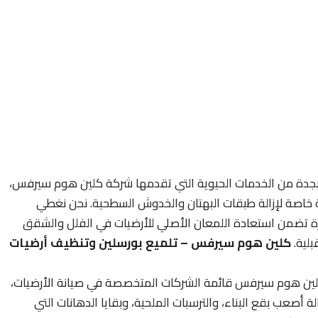
ت بجدة من الخدمات الحيوية التي تقدمها شركة كلين هوم سيرفس،
ة خاصة لإزالة طبقات البهتان والخدوش السطحية. نحن نغطي
ة تضمن استعادة اللمعان الأصلي للأرضيات في الفلل والشقق
بلية.
كلين هوم سيرفس – تلميع بورسلين وتنظيف أرضيات
ين هوم سيرفس قائمة الشركات المتخصصة في صيانة الأرضيات،
أصعب بقع البناء، والترسبات الملحية، وبقايا الدهانات التي