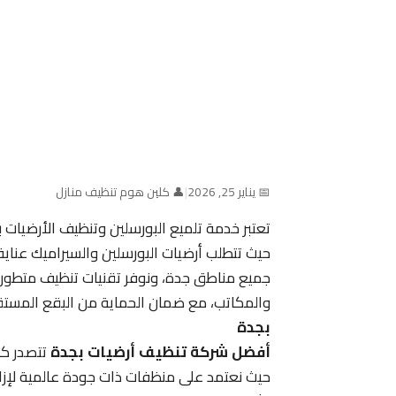
📅 يناير 25, 2026
|
👤 كلين هوم تنظيف منازل
تعتبر خدمة تلميع البورسلين وتنظيف الأرضيا
حيث تتطلب أرضيات البورسلين والسيراميك عناي
جميع مناطق جدة، ونوفر تقنيات تنظيف متطور
والمكاتب، مع ضمان الحماية من البقع المستق
بجدة
أفضل شركة تنظيف أرضيات بجدة
تتصدر كل
حيث نعتمد على منظفات ذات جودة عالمية لإزالة 