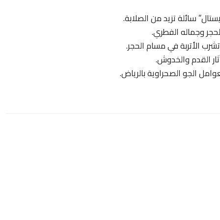
تال” سائلة تزيد من الصلابة.
لحجر وجماله الفطري.
شرب الأتربة في مسام الحجر.
ثار القدم والخدوش.
وامل الجو الصحراوية بالرياض.