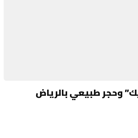
ك” وحجر طبيعي بالرياض