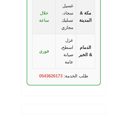
غسيل
مكة &
سجاد،
خلال
المدينة
تسليك
ساعة
مجاري
عزل
الدمام
اسطح،
فوري
& الخبر
صيانة
عامة
طلب الخدمة:
0543626173