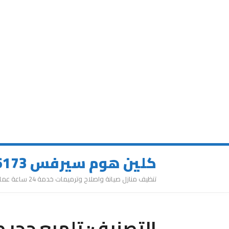
كلين هوم سيرفس 0543626173
تنظيف منازل صيانة واصلاح وترميمات خدمة 24 ساعة عمالة مميزة
التصنيف:
تلميع حجر 