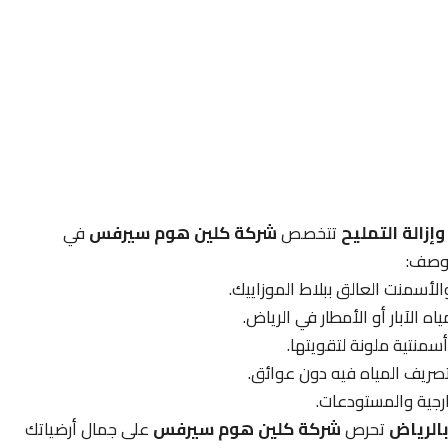
إزالة التمليح
تتخصص
شركة كلين هوم سيرفس
في
لوصف:
الأسمنت العالق ببلاط الموزاييك.
اه الآبار أو الأمطار في الرياض.
سمنتية ملونة لتقويتها.
صريف المياه فيه دون عوائق.
رجية والمستودعات.
بالرياض
تحرص
شركة كلين هوم سيرفس
على جمال أرضياتك