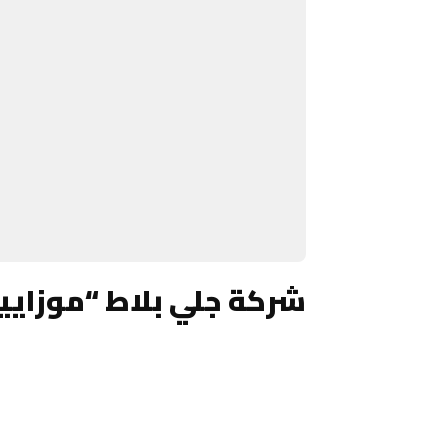
شركة جلي بلاط “موزايي