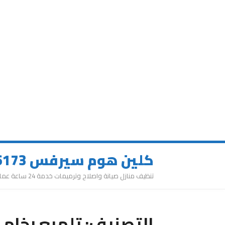
كلين هوم سيرفس 0543626173
تنظيف منازل صيانة واصلاح وترميمات خدمة 24 ساعة عمالة مميزة
التصنيف:
تلميع رخام