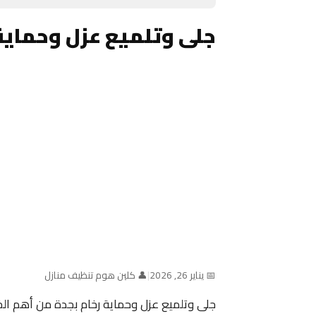
جلى وتلميع عزل وحماية
📅 يناير 26, 2026
|
👤 كلين هوم تنظيف منازل
جلى وتلميع عزل وحماية رخام بجدة من أهم ا