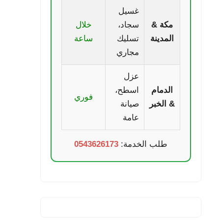
غسيل
مكة &
سجاد،
خلال
المدينة
تسليك
ساعة
مجاري
عزل
الدمام
اسطح،
فوري
& الخبر
صيانة
عامة
طلب الخدمة:
0543626173