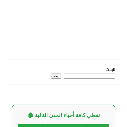
البحث
البحث
نغطي كافة أحياء المدن التالية 🏠