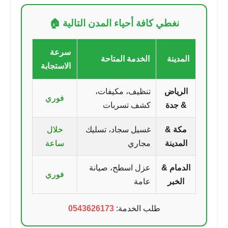
نغطي كافة أحياء المدن التالية 🏠
سرعة
المدينة
الخدمة المتاحة
الاستجابة
الرياض
تنظيف، مكيفات،
فوري
& جدة
كشف تسربات
مكة &
غسيل سجاد، تسليك
خلال
المدينة
مجاري
ساعة
الدمام &
عزل اسطح، صيانة
فوري
الخبر
عامة
طلب الخدمة:
0543626173