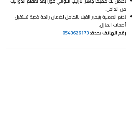
نضمن لك مطبخاً جاهزاً لترتيب الأواني فوراً بعد تعقيم الدواليب
من الداخل.
نختم العملية بتبخير الفيلا بالكامل لضمان رائحة ذكية تستقبل
أصحاب المنزل.
رقم الهاتف بجدة:
0543626173