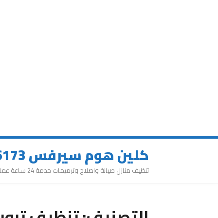
كلين هوم سيرفس 0543626173
تنظيف منازل صيانة واصلاح وترميمات خدمة 24 ساعة عمالة مميزة
التصنيف:
تنظيف ترويب