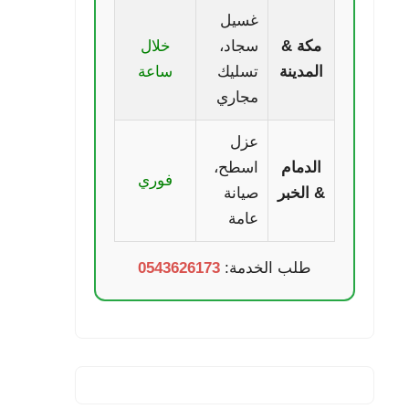
غسيل
مكة &
سجاد،
خلال
المدينة
تسليك
ساعة
مجاري
عزل
الدمام
اسطح،
فوري
& الخبر
صيانة
عامة
طلب الخدمة:
0543626173