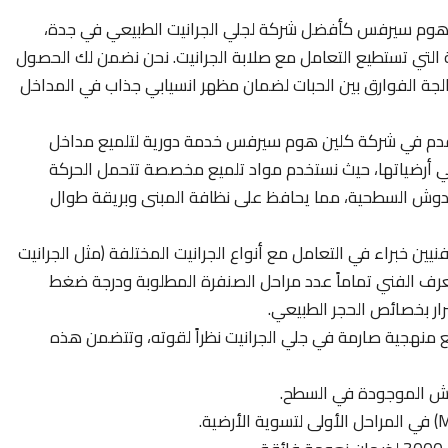
هوم سيرفس كأفضل شركة لجلي الجرانيت الطبيعي في جدة،
لة التي تستطيع التعامل مع صلابة الجرانيت. نحن نضمن لك الحصول
لجة الفوارق بين الحبات لضمان مظهر انسيابي جذاب في المداخل
دم في شركة كلين هوم سيرفس خدمة دورية لتلميع مداخل
في أرضياتها، حيث نستخدم مواد تلميع مخصصة تتحمل الحركة
الخدوش السطحية، مما يحافظ على نظافة المبنى وبريقة طوال
يين خبراء في التعامل مع أنواع الجرانيت المختلفة (مثل الجرانيت
 يعرف الفني تماماً عدد مراحل الصنفرة المطلوبة ودرجة ضغط
رار بخصائص الحجر الطبيعي.
ع منهجية صارمة في جلي الجرانيت نظراً لقوته، وتتضمن هذه
وش الموجودة في السطح.