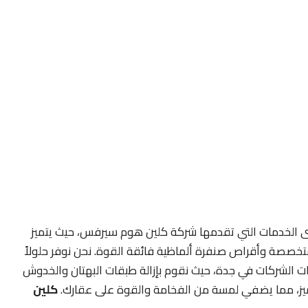
وى الخدمات التي تقدمها شركة كلين هوم سيرفس، حيث يتميز
متخصصة وأقراص صنفرة ألماظية فائقة القوة. نحن نوفر حلولاً
ضيات الشركات في جدة، حيث نقوم بإزالة طبقات البهتان والخدوش
لمميز، مما يضفي لمسة من الفخامة والقوة على عقارك.
كلين