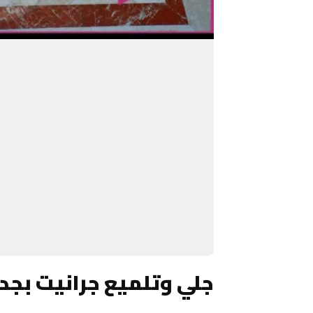
جلي وتلميع جرانيت بجد