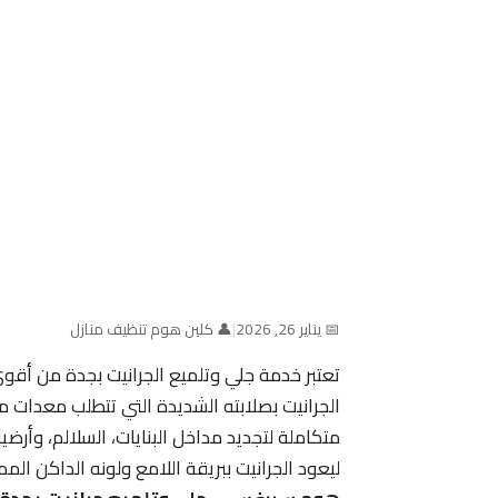
📅 يناير 26, 2026
|
👤 كلين هوم تنظيف منازل
تعتبر خدمة جلي وتلميع الجرانيت بجدة من أق
الجرانيت بصلابته الشديدة التي تتطلب معدات 
متكاملة لتجديد مداخل البنايات، السلالم، وأر
ليعود الجرانيت ببريقة اللامع ولونه الداكن ا