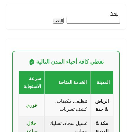
البحث
البحث
نغطي كافة أحياء المدن التالية 🏠
سرعة
المدينة
الخدمة المتاحة
الاستجابة
الرياض
تنظيف، مكيفات،
فوري
& جدة
كشف تسربات
مكة &
غسيل سجاد، تسليك
خلال
المدينة
مجاري
ساعة