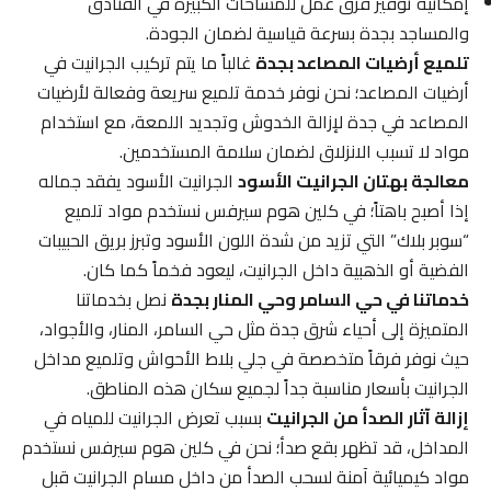
إمكانية توفير فرق عمل للمساحات الكبيرة في الفنادق
والمساجد بجدة بسرعة قياسية لضمان الجودة.
تلميع أرضيات المصاعد بجدة
غالباً ما يتم تركيب الجرانيت في
أرضيات المصاعد؛ نحن نوفر خدمة تلميع سريعة وفعالة لأرضيات
المصاعد في جدة لإزالة الخدوش وتجديد اللمعة، مع استخدام
مواد لا تسبب الانزلاق لضمان سلامة المستخدمين.
معالجة بهتان الجرانيت الأسود
الجرانيت الأسود يفقد جماله
إذا أصبح باهتاً؛ في كلين هوم سيرفس نستخدم مواد تلميع
“سوبر بلاك” التي تزيد من شدة اللون الأسود وتبرز بريق الحبيبات
الفضية أو الذهبية داخل الجرانيت، ليعود فخماً كما كان.
خدماتنا في حي السامر وحي المنار بجدة
نصل بخدماتنا
المتميزة إلى أحياء شرق جدة مثل حي السامر، المنار، والأجواد،
حيث نوفر فرقاً متخصصة في جلي بلاط الأحواش وتلميع مداخل
الجرانيت بأسعار مناسبة جداً لجميع سكان هذه المناطق.
إزالة آثار الصدأ من الجرانيت
بسبب تعرض الجرانيت للمياه في
المداخل، قد تظهر بقع صدأ؛ نحن في كلين هوم سيرفس نستخدم
مواد كيميائية آمنة لسحب الصدأ من داخل مسام الجرانيت قبل