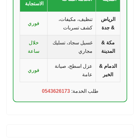
الاستجابة
الرياض
تنظيف، مكيفات،
فوري
& جدة
كشف تسربات
مكة &
غسيل سجاد، تسليك
خلال
المدينة
مجاري
ساعة
الدمام &
عزل اسطح، صيانة
فوري
الخبر
عامة
طلب الخدمة:
0543626173