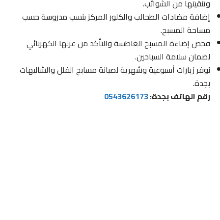
وتنقيتها من الشوائب.
إضافة مضادات الطحالب والكلور المركز بنسب مدروسة حسب
مساحة المسبح.
فحص إضاءة المسبح الغاطسة والتأكد من عزلها الكهربائي
لضمان سلامة السباحين.
نوفر زيارات أسبوعية وشهرية لصيانة مسابح الفلل والشاليهات
بجدة.
رقم الهاتف بجدة:
0543626173