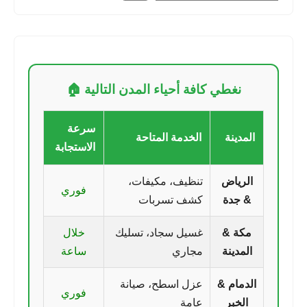
نغطي كافة أحياء المدن التالية 🏠
سرعة
المدينة
الخدمة المتاحة
الاستجابة
الرياض
تنظيف، مكيفات،
فوري
& جدة
كشف تسربات
مكة &
غسيل سجاد، تسليك
خلال
المدينة
مجاري
ساعة
الدمام &
عزل اسطح، صيانة
فوري
الخبر
عامة