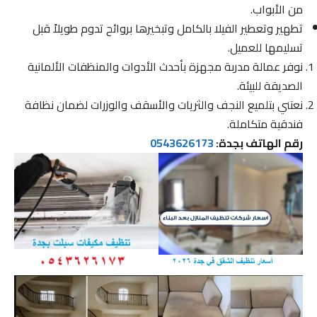
من الأبواب.
تطهير وتعطير الفيلا بالكامل وتبخيرها بروائح تدوم طويلاً قبل
تسليمها للعميل.
نوفر عمالة مدربة مجهزة بأحدث الأدوات والمنظفات الألمانية
الصديقة للبيئة.
نعتني بتلميع النجف والثريات والأسقف والوزرات لضمان نظافة
فندقية متكاملة.
رقم الهاتف بجدة:
0543626173