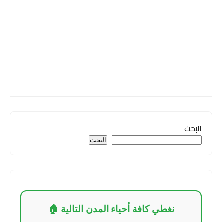
البحث
البحث
نغطي كافة أحياء المدن التالية 🏠