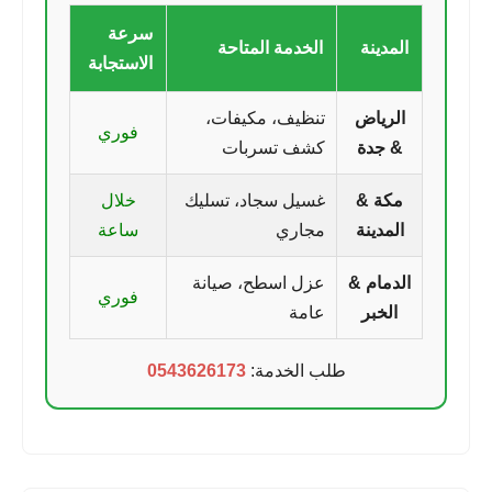
سرعة
المدينة
الخدمة المتاحة
الاستجابة
الرياض
تنظيف، مكيفات،
فوري
& جدة
كشف تسربات
مكة &
غسيل سجاد، تسليك
خلال
المدينة
مجاري
ساعة
الدمام &
عزل اسطح، صيانة
فوري
الخبر
عامة
طلب الخدمة:
0543626173