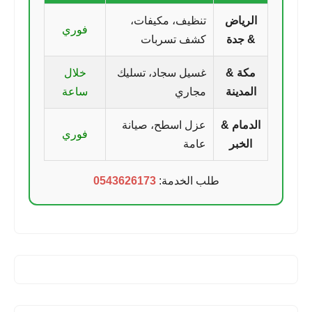
الرياض
تنظيف، مكيفات،
فوري
& جدة
كشف تسربات
مكة &
غسيل سجاد، تسليك
خلال
المدينة
مجاري
ساعة
الدمام &
عزل اسطح، صيانة
فوري
الخبر
عامة
طلب الخدمة:
0543626173