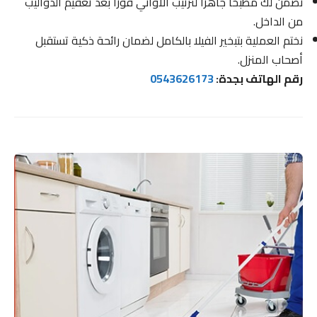
نضمن لك مطبخاً جاهزاً لترتيب الأواني فوراً بعد تعقيم الدواليب
من الداخل.
نختم العملية بتبخير الفيلا بالكامل لضمان رائحة ذكية تستقبل
أصحاب المنزل.
رقم الهاتف بجدة:
0543626173