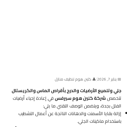
📅 يناير 7, 2026
|
👤 كلين هوم تنظيف منازل
جلي وتلميع الأرضيات والدرج بأقراص الماس والكريستال
تتخصص
شركة كلين هوم سيرفس
في إعادة إحياء أرضيات
الفلل بجدة، ويتضمن الوصف التقني ما يلي:
إزالة بقايا الأسمنت والدهانات الناتجة عن أعمال التشطيب
باستخدام ماكينات الجلي.