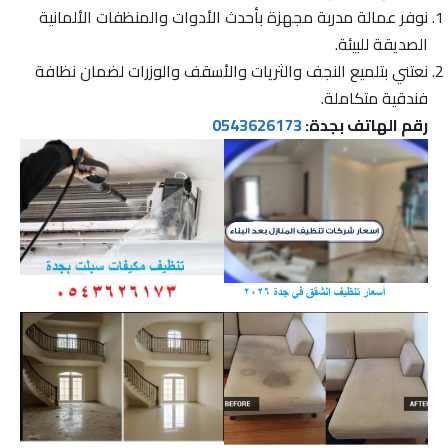
نوفر عمالة مدربة مجهزة بأحدث الأدوات والمنظفات الألمانية
الصديقة للبيئة.
نعتني بتلميع النجف والثريات والأسقف والوزرات لضمان نظافة
فندقية متكاملة.
رقم الهاتف بجدة:
0543626173