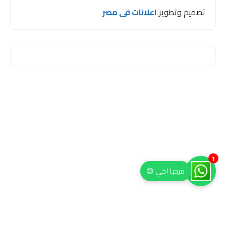
تصميم وتطوير
اعلانات فى مصر
1
مرحبا اخي 😊